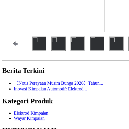
Berita Terkini
【Notis Perayaan Musim Bunga 2026】Tahun...
Inovasi Kimpalan Automotif: Elektrod...
Kategori Produk
Elektrod Kimpalan
Wayar Kimpalan