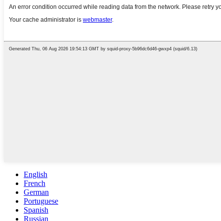
English
French
German
Portuguese
Spanish
Russian