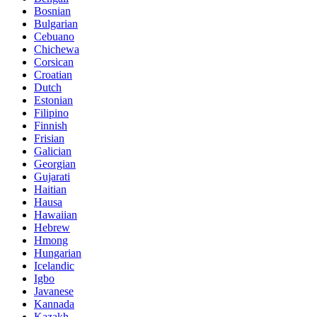
Bosnian
Bulgarian
Cebuano
Chichewa
Corsican
Croatian
Dutch
Estonian
Filipino
Finnish
Frisian
Galician
Georgian
Gujarati
Haitian
Hausa
Hawaiian
Hebrew
Hmong
Hungarian
Icelandic
Igbo
Javanese
Kannada
Kazakh