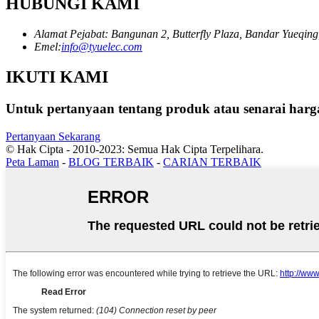
HUBUNGI KAMI
Alamat Pejabat: Bangunan 2, Butterfly Plaza, Bandar Yueqing
Emel:
info@tyuelec.com
IKUTI KAMI
Untuk pertanyaan tentang produk atau senarai har
Pertanyaan Sekarang
© Hak Cipta - 2010-2023: Semua Hak Cipta Terpelihara.
Peta Laman
-
BLOG TERBAIK
-
CARIAN TERBAIK