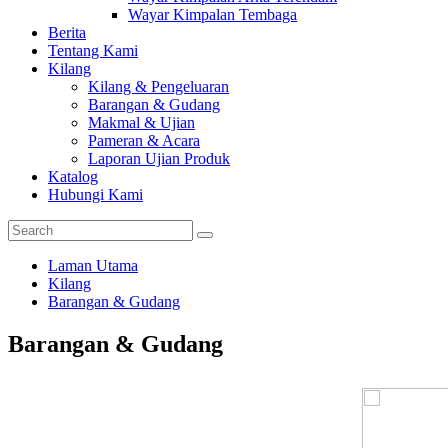
Wayar Kimpalan Tembaga
Berita
Tentang Kami
Kilang
Kilang & Pengeluaran
Barangan & Gudang
Makmal & Ujian
Pameran & Acara
Laporan Ujian Produk
Katalog
Hubungi Kami
Laman Utama
Kilang
Barangan & Gudang
Barangan & Gudang