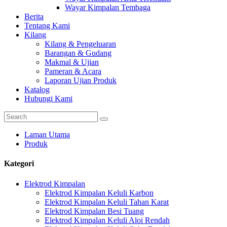
Wayar Kimpalan Tembaga
Berita
Tentang Kami
Kilang
Kilang & Pengeluaran
Barangan & Gudang
Makmal & Ujian
Pameran & Acara
Laporan Ujian Produk
Katalog
Hubungi Kami
Laman Utama
Produk
Kategori
Elektrod Kimpalan
Elektrod Kimpalan Keluli Karbon
Elektrod Kimpalan Keluli Tahan Karat
Elektrod Kimpalan Besi Tuang
Elektrod Kimpalan Keluli Aloi Rendah