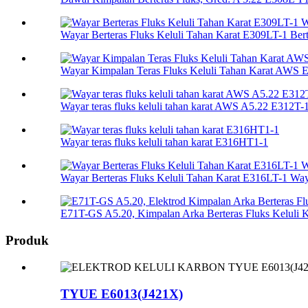
Wayar Berteras Fluks Keluli Tahan Karat E309LT-1 Berte
Wayar Kimpalan Teras Fluks Keluli Tahan Karat AWS 
Wayar teras fluks keluli tahan karat AWS A5.22 E312T-
Wayar teras fluks keluli tahan karat E316HT1-1
Wayar Berteras Fluks Keluli Tahan Karat E316LT-1 Wa
E71T-GS A5.20, Kimpalan Arka Berteras Fluks Keluli K
Produk
TYUE E6013(J421X)