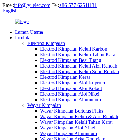
Emel:
info@tyuelec.com
Tel:
+86-577-62511131
English
Laman Utama
Produk
Elektrod Kimpalan
Elektrod Kimpalan Keluli Karbon
Elektrod Kimpalan Keluli Tahan Karat
Elektrod Kimpalan Besi Tuang
Elektrod Kimpalan Keluli Aloi Rendah
Elektrod Kimpalan Keluli Suhu Rendah
Elektrod Kimpalan Keras
Elektrod Kimpalan Aloi Kuprum
Elektrod Kimpalan Aloi Kobalt
Elektrod Kimpalan Aloi Nikel
Elektrod Kimpalan Aluminium
Wayar Kimpalan
Wayar Kimpalan Berteras Fluks
Wayar Kimpalan Keluli & Aloi Rendah
Wayar Kimpalan Keluli Tahan Karat
Wayar Kimpalan Aloi Nikel
Wayar Kimpalan Aluminium
Wayar Kimpalan Arka Terendam