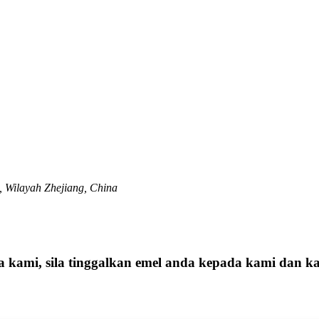
, Wilayah Zhejiang, China
ga kami, sila tinggalkan emel anda kepada kami dan