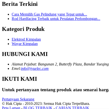
Berita Terkini
Cara Memilih Gas Pelindung yang Tepat untuk...
Rod Hardfacing Terbaik untuk Peralatan Perlombongan...
Kategori Produk
Elektrod Kimpalan
Wayar Kimpalan
HUBUNGI KAMI
Alamat Pejabat: Bangunan 2, Butterfly Plaza, Bandar Yueqing
Emel:
info@tyuelec.com
IKUTI KAMI
Untuk pertanyaan tentang produk atau senarai har
Pertanyaan Sekarang
© Hak Cipta - 2010-2023: Semua Hak Cipta Terpelihara.
Peta Laman
-
BLOG TERBAIK
-
CARIAN TERBAIK