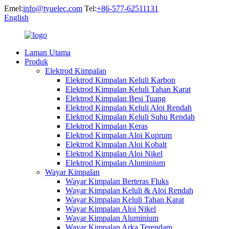
Emel:
info@tyuelec.com
Tel:
+86-577-62511131
English
Laman Utama
Produk
Elektrod Kimpalan
Elektrod Kimpalan Keluli Karbon
Elektrod Kimpalan Keluli Tahan Karat
Elektrod Kimpalan Besi Tuang
Elektrod Kimpalan Keluli Aloi Rendah
Elektrod Kimpalan Keluli Suhu Rendah
Elektrod Kimpalan Keras
Elektrod Kimpalan Aloi Kuprum
Elektrod Kimpalan Aloi Kobalt
Elektrod Kimpalan Aloi Nikel
Elektrod Kimpalan Aluminium
Wayar Kimpalan
Wayar Kimpalan Berteras Fluks
Wayar Kimpalan Keluli & Aloi Rendah
Wayar Kimpalan Keluli Tahan Karat
Wayar Kimpalan Aloi Nikel
Wayar Kimpalan Aluminium
Wayar Kimpalan Arka Terendam