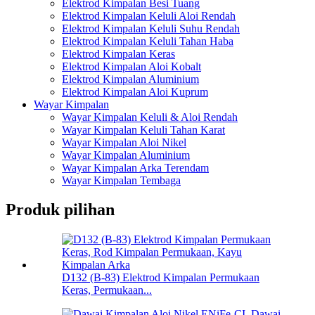
Elektrod Kimpalan Besi Tuang
Elektrod Kimpalan Keluli Aloi Rendah
Elektrod Kimpalan Keluli Suhu Rendah
Elektrod Kimpalan Keluli Tahan Haba
Elektrod Kimpalan Keras
Elektrod Kimpalan Aloi Kobalt
Elektrod Kimpalan Aluminium
Elektrod Kimpalan Aloi Kuprum
Wayar Kimpalan
Wayar Kimpalan Keluli & Aloi Rendah
Wayar Kimpalan Keluli Tahan Karat
Wayar Kimpalan Aloi Nikel
Wayar Kimpalan Aluminium
Wayar Kimpalan Arka Terendam
Wayar Kimpalan Tembaga
Produk pilihan
D132 (B-83) Elektrod Kimpalan Permukaan
Keras, Permukaan...