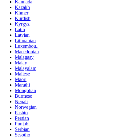
Kannada
Kazakh
Khmer
Kurdish
Kyrgyz
Latin
Latvian
Lithuanian
Luxembou..
Macedonian
Malagasy
Malay
Malayalam
Maltese
Maori
Marathi
Mongolian
Burmese
Nepali
Norwegian
Pashto
Persian
Punjabi
Serbian
Sesotho