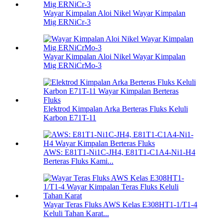
Wayar Kimpalan Aloi Nikel Wayar Kimpalan
Mig ERNiCr-3
Wayar Kimpalan Aloi Nikel Wayar Kimpalan
Mig ERNiCrMo-3
Elektrod Kimpalan Arka Berteras Fluks Keluli
Karbon E71T-11
AWS: E81T1-Ni1C-JH4, E81T1-C1A4-Ni1-H4
Berteras Fluks Kami...
Wayar Teras Fluks AWS Kelas E308HT1-1/T1-4
Keluli Tahan Karat...