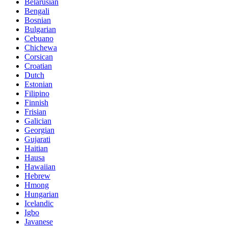
Belarusian
Bengali
Bosnian
Bulgarian
Cebuano
Chichewa
Corsican
Croatian
Dutch
Estonian
Filipino
Finnish
Frisian
Galician
Georgian
Gujarati
Haitian
Hausa
Hawaiian
Hebrew
Hmong
Hungarian
Icelandic
Igbo
Javanese