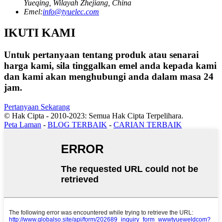
Yueqing, Wilayah Zhejiang, China
Emel:
info@tyuelec.com
IKUTI KAMI
Untuk pertanyaan tentang produk atau senarai
harga kami, sila tinggalkan emel anda kepada kami
dan kami akan menghubungi anda dalam masa 24
jam.
Pertanyaan Sekarang
© Hak Cipta - 2010-2023: Semua Hak Cipta Terpelihara.
Peta Laman
-
BLOG TERBAIK
-
CARIAN TERBAIK