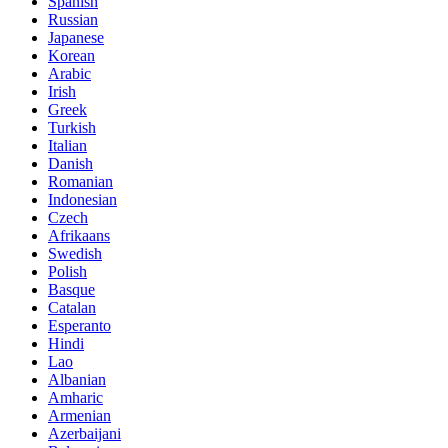
Spanish
Russian
Japanese
Korean
Arabic
Irish
Greek
Turkish
Italian
Danish
Romanian
Indonesian
Czech
Afrikaans
Swedish
Polish
Basque
Catalan
Esperanto
Hindi
Lao
Albanian
Amharic
Armenian
Azerbaijani