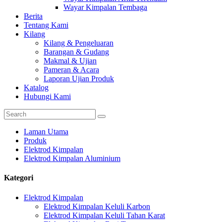
Wayar Kimpalan Tembaga
Berita
Tentang Kami
Kilang
Kilang & Pengeluaran
Barangan & Gudang
Makmal & Ujian
Pameran & Acara
Laporan Ujian Produk
Katalog
Hubungi Kami
Laman Utama
Produk
Elektrod Kimpalan
Elektrod Kimpalan Aluminium
Kategori
Elektrod Kimpalan
Elektrod Kimpalan Keluli Karbon
Elektrod Kimpalan Keluli Tahan Karat