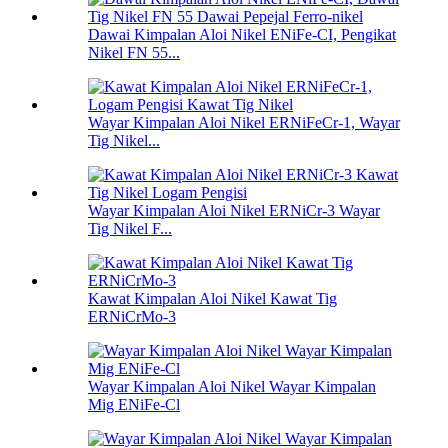
Dawai Kimpalan Aloi Nikel ENiFe-CI, Pengikat
Nikel FN 55...
Wayar Kimpalan Aloi Nikel ERNiFeCr-1, Wayar
Tig Nikel...
Wayar Kimpalan Aloi Nikel ERNiCr-3 Wayar
Tig Nikel F...
Kawat Kimpalan Aloi Nikel Kawat Tig
ERNiCrMo-3
Wayar Kimpalan Aloi Nikel Wayar Kimpalan
Mig ENiFe-Cl