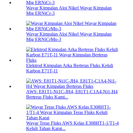
Wayar Kimpalan Aloi Nikel Wayar Kimpalan
Mig ERNiCr-3
Wayar Kimpalan Aloi Nikel Wayar Kimpalan
Mig ERNiCrMo-3
Elektrod Kimpalan Arka Berteras Fluks Keluli
Karbon E71T-11
AWS: E81T1-Ni1C-JH4, E81T1-C1A4-Ni1-H4
Berteras Fluks Kami...
Wayar Teras Fluks AWS Kelas E308HT1-1/T1-4
Keluli Tahan Karat...