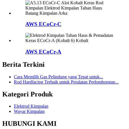
AWS ECoCr-C
AWS ECoCr-A
Berita Terkini
Cara Memilih Gas Pelindung yang Tepat untuk...
Rod Hardfacing Terbaik untuk Peralatan Perlombongan...
Kategori Produk
Elektrod Kimpalan
Wayar Kimpalan
HUBUNGI KAMI