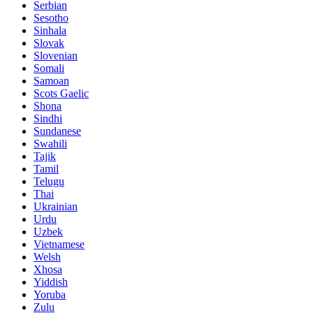
Serbian
Sesotho
Sinhala
Slovak
Slovenian
Somali
Samoan
Scots Gaelic
Shona
Sindhi
Sundanese
Swahili
Tajik
Tamil
Telugu
Thai
Ukrainian
Urdu
Uzbek
Vietnamese
Welsh
Xhosa
Yiddish
Yoruba
Zulu