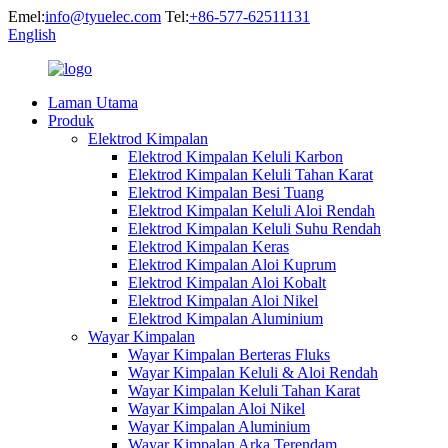
Emel:
info@tyuelec.com
Tel:
+86-577-62511131
English
Laman Utama
Produk
Elektrod Kimpalan
Elektrod Kimpalan Keluli Karbon
Elektrod Kimpalan Keluli Tahan Karat
Elektrod Kimpalan Besi Tuang
Elektrod Kimpalan Keluli Aloi Rendah
Elektrod Kimpalan Keluli Suhu Rendah
Elektrod Kimpalan Keras
Elektrod Kimpalan Aloi Kuprum
Elektrod Kimpalan Aloi Kobalt
Elektrod Kimpalan Aloi Nikel
Elektrod Kimpalan Aluminium
Wayar Kimpalan
Wayar Kimpalan Berteras Fluks
Wayar Kimpalan Keluli & Aloi Rendah
Wayar Kimpalan Keluli Tahan Karat
Wayar Kimpalan Aloi Nikel
Wayar Kimpalan Aluminium
Wayar Kimpalan Arka Terendam