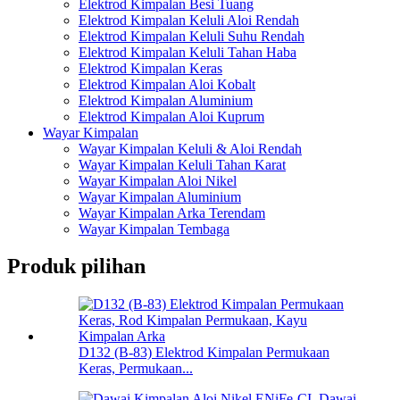
Elektrod Kimpalan Besi Tuang
Elektrod Kimpalan Keluli Aloi Rendah
Elektrod Kimpalan Keluli Suhu Rendah
Elektrod Kimpalan Keluli Tahan Haba
Elektrod Kimpalan Keras
Elektrod Kimpalan Aloi Kobalt
Elektrod Kimpalan Aluminium
Elektrod Kimpalan Aloi Kuprum
Wayar Kimpalan
Wayar Kimpalan Keluli & Aloi Rendah
Wayar Kimpalan Keluli Tahan Karat
Wayar Kimpalan Aloi Nikel
Wayar Kimpalan Aluminium
Wayar Kimpalan Arka Terendam
Wayar Kimpalan Tembaga
Produk pilihan
D132 (B-83) Elektrod Kimpalan Permukaan
Keras, Permukaan...