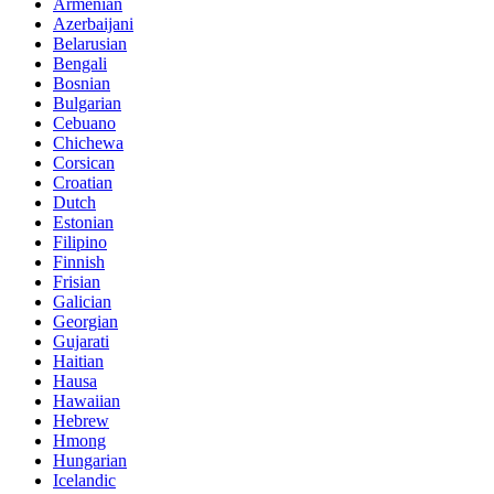
Armenian
Azerbaijani
Belarusian
Bengali
Bosnian
Bulgarian
Cebuano
Chichewa
Corsican
Croatian
Dutch
Estonian
Filipino
Finnish
Frisian
Galician
Georgian
Gujarati
Haitian
Hausa
Hawaiian
Hebrew
Hmong
Hungarian
Icelandic