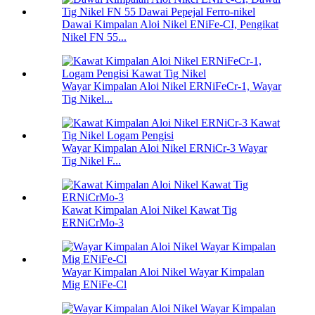
Dawai Kimpalan Aloi Nikel ENiFe-CI, Pengikat
Nikel FN 55...
Wayar Kimpalan Aloi Nikel ERNiFeCr-1, Wayar
Tig Nikel...
Wayar Kimpalan Aloi Nikel ERNiCr-3 Wayar
Tig Nikel F...
Kawat Kimpalan Aloi Nikel Kawat Tig
ERNiCrMo-3
Wayar Kimpalan Aloi Nikel Wayar Kimpalan
Mig ENiFe-Cl