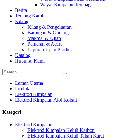
Wayar Kimpalan Tembaga
Berita
Tentang Kami
Kilang
Kilang & Pengeluaran
Barangan & Gudang
Makmal & Ujian
Pameran & Acara
Laporan Ujian Produk
Katalog
Hubungi Kami
Laman Utama
Produk
Elektrod Kimpalan
Elektrod Kimpalan Aloi Kobalt
Kategori
Elektrod Kimpalan
Elektrod Kimpalan Keluli Karbon
Elektrod Kimpalan Keluli Tahan Karat