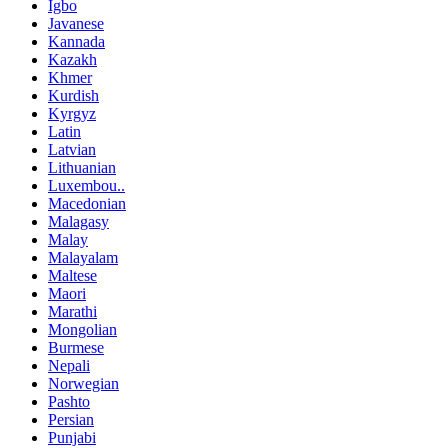
Igbo
Javanese
Kannada
Kazakh
Khmer
Kurdish
Kyrgyz
Latin
Latvian
Lithuanian
Luxembou..
Macedonian
Malagasy
Malay
Malayalam
Maltese
Maori
Marathi
Mongolian
Burmese
Nepali
Norwegian
Pashto
Persian
Punjabi