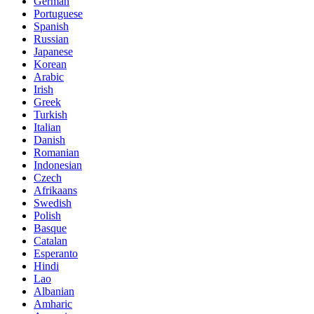
German
Portuguese
Spanish
Russian
Japanese
Korean
Arabic
Irish
Greek
Turkish
Italian
Danish
Romanian
Indonesian
Czech
Afrikaans
Swedish
Polish
Basque
Catalan
Esperanto
Hindi
Lao
Albanian
Amharic