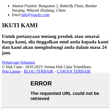
Alamat Pejabat: Bangunan 2, Butterfly Plaza, Bandar
Yueqing, Wilayah Zhejiang, China
Emel:
info@tyuelec.com
IKUTI KAMI
Untuk pertanyaan tentang produk atau senarai
harga kami, sila tinggalkan emel anda kepada kami
dan kami akan menghubungi anda dalam masa 24
jam.
Pertanyaan Sekarang
© Hak Cipta - 2010-2023: Semua Hak Cipta Terpelihara.
Peta Laman
-
BLOG TERBAIK
-
CARIAN TERBAIK