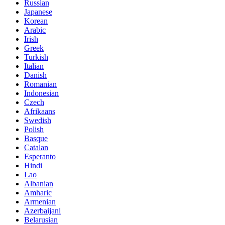
Russian
Japanese
Korean
Arabic
Irish
Greek
Turkish
Italian
Danish
Romanian
Indonesian
Czech
Afrikaans
Swedish
Polish
Basque
Catalan
Esperanto
Hindi
Lao
Albanian
Amharic
Armenian
Azerbaijani
Belarusian