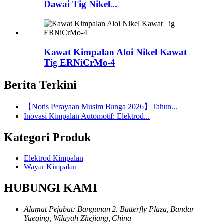
Dawai Tig Nikel...
Kawat Kimpalan Aloi Nikel Kawat
Tig ERNiCrMo-4
Berita Terkini
【Notis Perayaan Musim Bunga 2026】Tahun...
Inovasi Kimpalan Automotif: Elektrod...
Kategori Produk
Elektrod Kimpalan
Wayar Kimpalan
HUBUNGI KAMI
Alamat Pejabat: Bangunan 2, Butterfly Plaza, Bandar
Yueqing, Wilayah Zhejiang, China