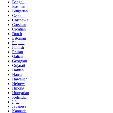
Bengali
Bosnian
Bulgarian
Cebuano
Chichewa
Corsican
Croatian
Dutch
Estonian
Filipino
Finnish
Frisian
Galician
Georgian
Gujarati
Haitian
Hausa
Hawaiian
Hebrew
Hmong
Hungarian
Icelandic
Igbo
Javanese
Kannada