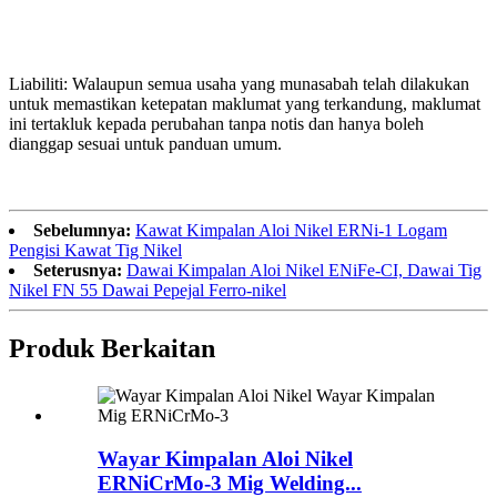
Liabiliti: Walaupun semua usaha yang munasabah telah dilakukan
untuk memastikan ketepatan maklumat yang terkandung, maklumat
ini tertakluk kepada perubahan tanpa notis dan hanya boleh
dianggap sesuai untuk panduan umum.
Sebelumnya:
Kawat Kimpalan Aloi Nikel ERNi-1 Logam
Pengisi Kawat Tig Nikel
Seterusnya:
Dawai Kimpalan Aloi Nikel ENiFe-CI, Dawai Tig
Nikel FN 55 Dawai Pepejal Ferro-nikel
Produk Berkaitan
Wayar Kimpalan Aloi Nikel
ERNiCrMo-3 Mig Welding...