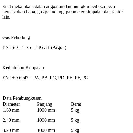
Sifat mekanikal adalah anggaran dan mungkin berbeza-beza
berdasarkan haba, gas pelindung, parameter kimpalan dan faktor
lain.
Gas Pelindung
EN ISO 14175 – TIG: I1 (Argon)
Kedudukan Kimpalan
EN ISO 6947 – PA, PB, PC, PD, PE, PF, PG
Data Pembungkusan
Diameter
Panjang
Berat
1.60 mm
1000 mm
5 kg
2.40 mm
1000 mm
5 kg
3.20 mm
1000 mm
5 kg