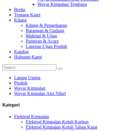
Wayar Kimpalan Tembaga
Berita
Tentang Kami
Kilang
Kilang & Pengeluaran
Barangan & Gudang
Makmal & Ujian
Pameran & Acara
Laporan Ujian Produk
Katalog
Hubungi Kami
Laman Utama
Produk
Wayar Kimpalan
Wayar Kimpalan Aloi Nikel
Kategori
Elektrod Kimpalan
Elektrod Kimpalan Keluli Karbon
Elektrod Kimpalan Keluli Tahan Karat