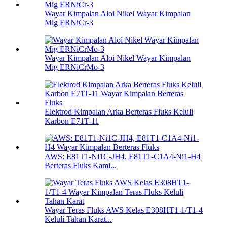
Wayar Kimpalan Aloi Nikel Wayar Kimpalan
Mig ERNiCr-3
Wayar Kimpalan Aloi Nikel Wayar Kimpalan
Mig ERNiCrMo-3
Elektrod Kimpalan Arka Berteras Fluks Keluli
Karbon E71T-11
AWS: E81T1-Ni1C-JH4, E81T1-C1A4-Ni1-H4
Berteras Fluks Kami...
Wayar Teras Fluks AWS Kelas E308HT1-1/T1-4
Keluli Tahan Karat...