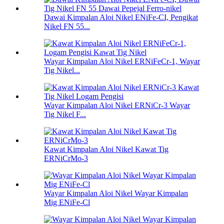
Dawai Kimpalan Aloi Nikel ENiFe-CI, Pengikat
Nikel FN 55...
Wayar Kimpalan Aloi Nikel ERNiFeCr-1, Wayar
Tig Nikel...
Wayar Kimpalan Aloi Nikel ERNiCr-3 Wayar
Tig Nikel F...
Kawat Kimpalan Aloi Nikel Kawat Tig
ERNiCrMo-3
Wayar Kimpalan Aloi Nikel Wayar Kimpalan
Mig ENiFe-Cl