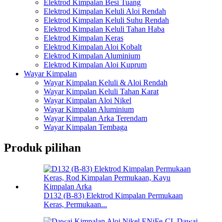
Elektrod Kimpalan Besi Tuang
Elektrod Kimpalan Keluli Aloi Rendah
Elektrod Kimpalan Keluli Suhu Rendah
Elektrod Kimpalan Keluli Tahan Haba
Elektrod Kimpalan Keras
Elektrod Kimpalan Aloi Kobalt
Elektrod Kimpalan Aluminium
Elektrod Kimpalan Aloi Kuprum
Wayar Kimpalan
Wayar Kimpalan Keluli & Aloi Rendah
Wayar Kimpalan Keluli Tahan Karat
Wayar Kimpalan Aloi Nikel
Wayar Kimpalan Aluminium
Wayar Kimpalan Arka Terendam
Wayar Kimpalan Tembaga
Produk pilihan
D132 (B-83) Elektrod Kimpalan Permukaan
Keras, Permukaan...