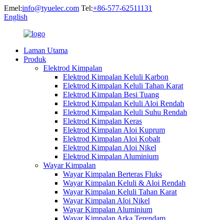
Emel:
info@tyuelec.com
Tel:
+86-577-62511131
English
Laman Utama
Produk
Elektrod Kimpalan
Elektrod Kimpalan Keluli Karbon
Elektrod Kimpalan Keluli Tahan Karat
Elektrod Kimpalan Besi Tuang
Elektrod Kimpalan Keluli Aloi Rendah
Elektrod Kimpalan Keluli Suhu Rendah
Elektrod Kimpalan Keras
Elektrod Kimpalan Aloi Kuprum
Elektrod Kimpalan Aloi Kobalt
Elektrod Kimpalan Aloi Nikel
Elektrod Kimpalan Aluminium
Wayar Kimpalan
Wayar Kimpalan Berteras Fluks
Wayar Kimpalan Keluli & Aloi Rendah
Wayar Kimpalan Keluli Tahan Karat
Wayar Kimpalan Aloi Nikel
Wayar Kimpalan Aluminium
Wayar Kimpalan Arka Terendam