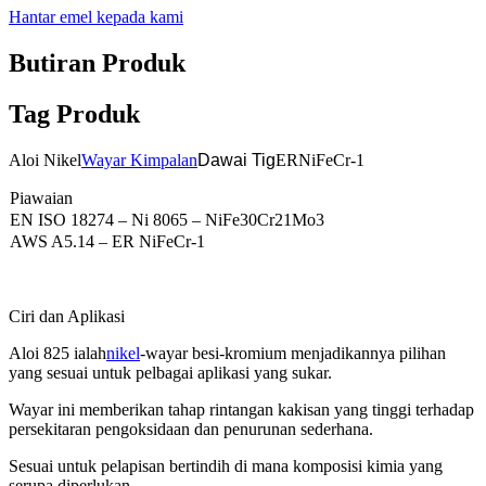
Hantar emel kepada kami
Butiran Produk
Tag Produk
Aloi Nikel
Wayar Kimpalan
Dawai Tig
ERNiFeCr-1
Piawaian
EN ISO 18274 – Ni 8065 – NiFe30Cr21Mo3
AWS A5.14 – ER NiFeCr-1
Ciri dan Aplikasi
Aloi 825 ialah
nikel
-wayar besi-kromium menjadikannya pilihan
yang sesuai untuk pelbagai aplikasi yang sukar.
Wayar ini memberikan tahap rintangan kakisan yang tinggi terhadap
persekitaran pengoksidaan dan penurunan sederhana.
Sesuai untuk pelapisan bertindih di mana komposisi kimia yang
serupa diperlukan.