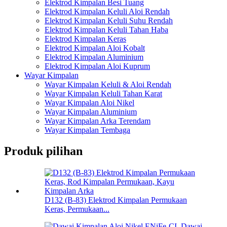
Elektrod Kimpalan Besi Tuang
Elektrod Kimpalan Keluli Aloi Rendah
Elektrod Kimpalan Keluli Suhu Rendah
Elektrod Kimpalan Keluli Tahan Haba
Elektrod Kimpalan Keras
Elektrod Kimpalan Aloi Kobalt
Elektrod Kimpalan Aluminium
Elektrod Kimpalan Aloi Kuprum
Wayar Kimpalan
Wayar Kimpalan Keluli & Aloi Rendah
Wayar Kimpalan Keluli Tahan Karat
Wayar Kimpalan Aloi Nikel
Wayar Kimpalan Aluminium
Wayar Kimpalan Arka Terendam
Wayar Kimpalan Tembaga
Produk pilihan
D132 (B-83) Elektrod Kimpalan Permukaan
Keras, Permukaan...