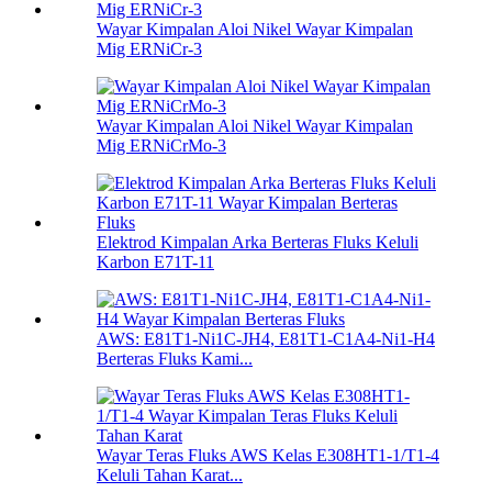
Wayar Kimpalan Aloi Nikel Wayar Kimpalan
Mig ERNiCr-3
Wayar Kimpalan Aloi Nikel Wayar Kimpalan
Mig ERNiCrMo-3
Elektrod Kimpalan Arka Berteras Fluks Keluli
Karbon E71T-11
AWS: E81T1-Ni1C-JH4, E81T1-C1A4-Ni1-H4
Berteras Fluks Kami...
Wayar Teras Fluks AWS Kelas E308HT1-1/T1-4
Keluli Tahan Karat...