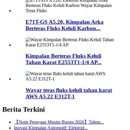
E71T-GS A5.20, Kimpalan Arka
Berteras Fluks Keluli Karbon...
Kimpalan Berteras Fluks Keluli
Tahan Karat E2553T1-1/4 AP...
Wayar teras fluks keluli tahan karat
AWS A5.22 E312T-1
Berita Terkini
【Notis Perayaan Musim Bunga 2026】Tahun...
Inovasi Kimpalan Automotif: Elektrod...