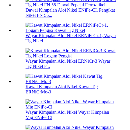
Dawai Kimpalan Aloi Nikel ENiFe-CI, Pengikat
Nikel FN 55...
Wayar Kimpalan Aloi Nikel ERNiFeCr-1, Wayar
Tig Nikel...
Wayar Kimpalan Aloi Nikel ERNiCr-3 Wayar
Tig Nikel F...
Kawat Kimpalan Aloi Nikel Kawat Tig
ERNiCrMo-3
Wayar Kimpalan Aloi Nikel Wayar Kimpalan
Mig ENiFe-Cl