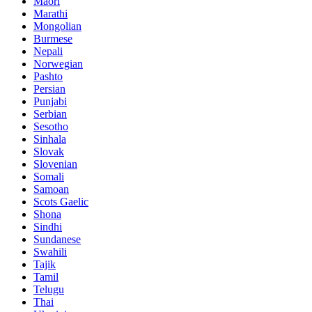
Maori
Marathi
Mongolian
Burmese
Nepali
Norwegian
Pashto
Persian
Punjabi
Serbian
Sesotho
Sinhala
Slovak
Slovenian
Somali
Samoan
Scots Gaelic
Shona
Sindhi
Sundanese
Swahili
Tajik
Tamil
Telugu
Thai