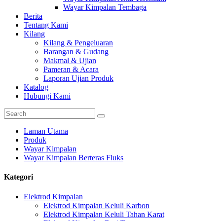
Wayar Kimpalan Tembaga
Berita
Tentang Kami
Kilang
Kilang & Pengeluaran
Barangan & Gudang
Makmal & Ujian
Pameran & Acara
Laporan Ujian Produk
Katalog
Hubungi Kami
Laman Utama
Produk
Wayar Kimpalan
Wayar Kimpalan Berteras Fluks
Kategori
Elektrod Kimpalan
Elektrod Kimpalan Keluli Karbon
Elektrod Kimpalan Keluli Tahan Karat