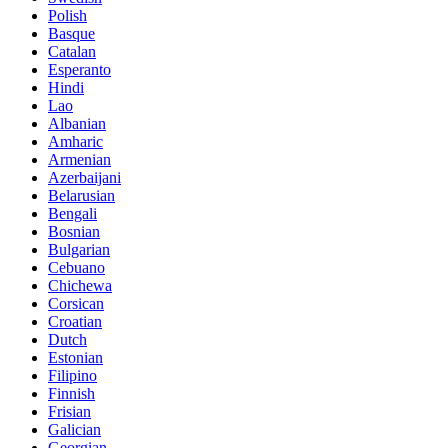
Polish
Basque
Catalan
Esperanto
Hindi
Lao
Albanian
Amharic
Armenian
Azerbaijani
Belarusian
Bengali
Bosnian
Bulgarian
Cebuano
Chichewa
Corsican
Croatian
Dutch
Estonian
Filipino
Finnish
Frisian
Galician
Georgian