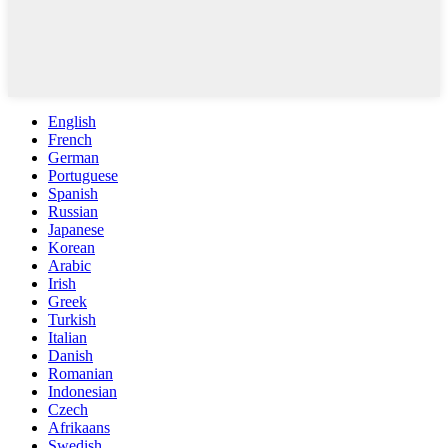
English
French
German
Portuguese
Spanish
Russian
Japanese
Korean
Arabic
Irish
Greek
Turkish
Italian
Danish
Romanian
Indonesian
Czech
Afrikaans
Swedish