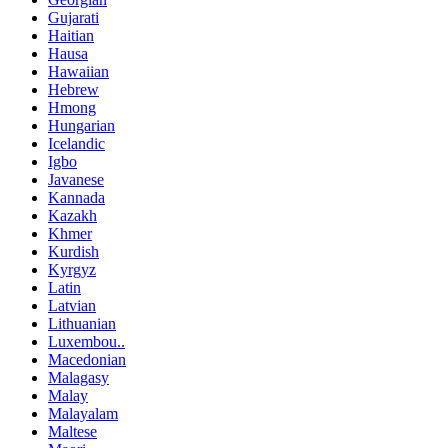
Gujarati
Haitian
Hausa
Hawaiian
Hebrew
Hmong
Hungarian
Icelandic
Igbo
Javanese
Kannada
Kazakh
Khmer
Kurdish
Kyrgyz
Latin
Latvian
Lithuanian
Luxembou..
Macedonian
Malagasy
Malay
Malayalam
Maltese