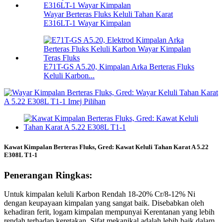
Wayar Berteras Fluks Keluli Tahan Karat
E316LT-1 Wayar Kimpalan
E71T-GS A5.20, Kimpalan Arka Berteras Fluks
Keluli Karbon...
Kawat Kimpalan Berteras Fluks, Gred: Kawat Keluli Tahan Karat A 5.22
E308L T1-1
Penerangan Ringkas:
Untuk kimpalan keluli Karbon Rendah 18-20% Cr/8-12% Ni
dengan keupayaan kimpalan yang sangat baik. Disebabkan oleh
kehadiran ferit, logam kimpalan mempunyai Kerentanan yang lebih
rendah terhadap keretakan. Sifat mekanikal adalah lebih baik dalam