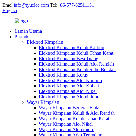
Emel:
info@tyuelec.com
Tel:
+86-577-62511131
English
Laman Utama
Produk
Elektrod Kimpalan
Elektrod Kimpalan Keluli Karbon
Elektrod Kimpalan Keluli Tahan Karat
Elektrod Kimpalan Besi Tuang
Elektrod Kimpalan Keluli Aloi Rendah
Elektrod Kimpalan Keluli Suhu Rendah
Elektrod Kimpalan Keras
Elektrod Kimpalan Aloi Kuprum
Elektrod Kimpalan Aloi Kobalt
Elektrod Kimpalan Aloi Nikel
Elektrod Kimpalan Aluminium
Wayar Kimpalan
Wayar Kimpalan Berteras Fluks
Wayar Kimpalan Keluli & Aloi Rendah
Wayar Kimpalan Keluli Tahan Karat
Wayar Kimpalan Aloi Nikel
Wayar Kimpalan Aluminium
Wayar Kimpalan Arka Terendam