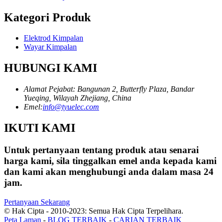
Kategori Produk
Elektrod Kimpalan
Wayar Kimpalan
HUBUNGI KAMI
Alamat Pejabat: Bangunan 2, Butterfly Plaza, Bandar
Yueqing, Wilayah Zhejiang, China
Emel:
info@tyuelec.com
IKUTI KAMI
Untuk pertanyaan tentang produk atau senarai
harga kami, sila tinggalkan emel anda kepada kami
dan kami akan menghubungi anda dalam masa 24
jam.
Pertanyaan Sekarang
© Hak Cipta - 2010-2023: Semua Hak Cipta Terpelihara.
Peta Laman
-
BLOG TERBAIK
-
CARIAN TERBAIK