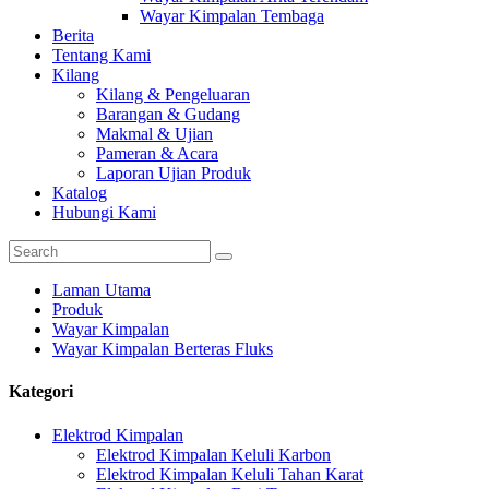
Wayar Kimpalan Tembaga
Berita
Tentang Kami
Kilang
Kilang & Pengeluaran
Barangan & Gudang
Makmal & Ujian
Pameran & Acara
Laporan Ujian Produk
Katalog
Hubungi Kami
Laman Utama
Produk
Wayar Kimpalan
Wayar Kimpalan Berteras Fluks
Kategori
Elektrod Kimpalan
Elektrod Kimpalan Keluli Karbon
Elektrod Kimpalan Keluli Tahan Karat