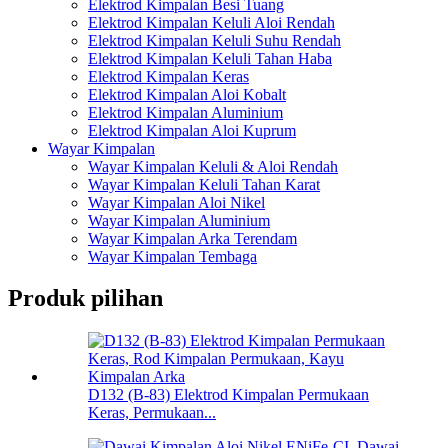
Elektrod Kimpalan Besi Tuang
Elektrod Kimpalan Keluli Aloi Rendah
Elektrod Kimpalan Keluli Suhu Rendah
Elektrod Kimpalan Keluli Tahan Haba
Elektrod Kimpalan Keras
Elektrod Kimpalan Aloi Kobalt
Elektrod Kimpalan Aluminium
Elektrod Kimpalan Aloi Kuprum
Wayar Kimpalan
Wayar Kimpalan Keluli & Aloi Rendah
Wayar Kimpalan Keluli Tahan Karat
Wayar Kimpalan Aloi Nikel
Wayar Kimpalan Aluminium
Wayar Kimpalan Arka Terendam
Wayar Kimpalan Tembaga
Produk pilihan
D132 (B-83) Elektrod Kimpalan Permukaan
Keras, Permukaan...