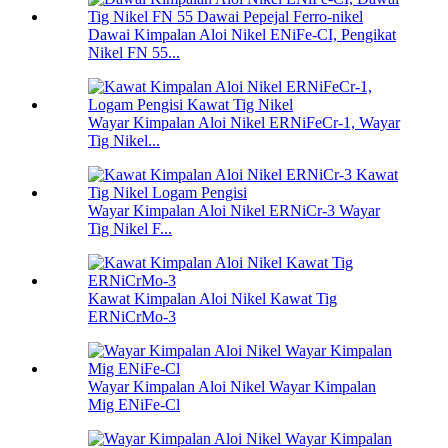
Dawai Kimpalan Aloi Nikel ENiFe-CI, Pengikat
Nikel FN 55...
Wayar Kimpalan Aloi Nikel ERNiFeCr-1, Wayar
Tig Nikel...
Wayar Kimpalan Aloi Nikel ERNiCr-3 Wayar
Tig Nikel F...
Kawat Kimpalan Aloi Nikel Kawat Tig
ERNiCrMo-3
Wayar Kimpalan Aloi Nikel Wayar Kimpalan
Mig ENiFe-Cl