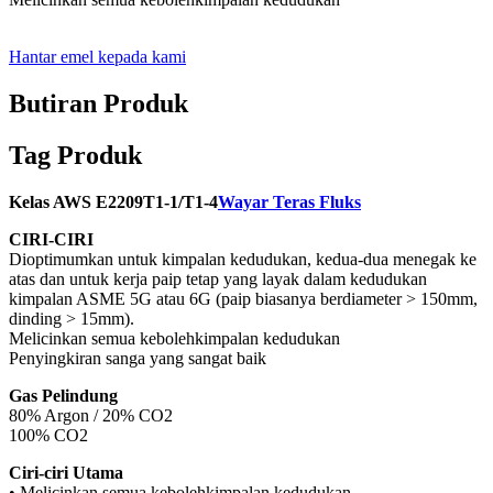
Hantar emel kepada kami
Butiran Produk
Tag Produk
Kelas AWS E2209T1-1/T1-4
Wayar Teras Fluks
CIRI-CIRI
Dioptimumkan untuk kimpalan kedudukan, kedua-dua menegak ke
atas dan untuk kerja paip tetap yang layak dalam kedudukan
kimpalan ASME 5G atau 6G (paip biasanya berdiameter > 150mm,
dinding > 15mm).
Melicinkan semua kebolehkimpalan kedudukan
Penyingkiran sanga yang sangat baik
Gas Pelindung
80% Argon / 20% CO2
100% CO2
Ciri-ciri Utama
• Melicinkan semua kebolehkimpalan kedudukan