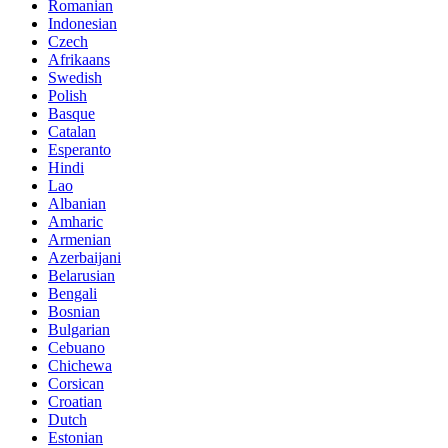
Romanian
Indonesian
Czech
Afrikaans
Swedish
Polish
Basque
Catalan
Esperanto
Hindi
Lao
Albanian
Amharic
Armenian
Azerbaijani
Belarusian
Bengali
Bosnian
Bulgarian
Cebuano
Chichewa
Corsican
Croatian
Dutch
Estonian