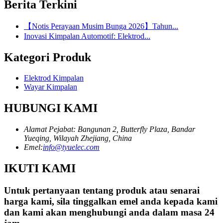
Berita Terkini
【Notis Perayaan Musim Bunga 2026】Tahun...
Inovasi Kimpalan Automotif: Elektrod...
Kategori Produk
Elektrod Kimpalan
Wayar Kimpalan
HUBUNGI KAMI
Alamat Pejabat: Bangunan 2, Butterfly Plaza, Bandar
Yueqing, Wilayah Zhejiang, China
Emel:
info@tyuelec.com
IKUTI KAMI
Untuk pertanyaan tentang produk atau senarai
harga kami, sila tinggalkan emel anda kepada kami
dan kami akan menghubungi anda dalam masa 24