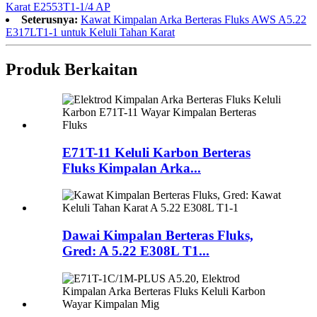
Karat E2553T1-1/4 AP
Seterusnya:
Kawat Kimpalan Arka Berteras Fluks AWS A5.22
E317LT1-1 untuk Keluli Tahan Karat
Produk Berkaitan
E71T-11 Keluli Karbon Berteras
Fluks Kimpalan Arka...
Dawai Kimpalan Berteras Fluks,
Gred: A 5.22 E308L T1...