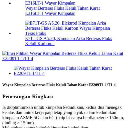
Wayar Berteras Fluks Keluli Tahan Karat
E316LT-1 Wayar Kimpalan
E71T-GS A5.20, Kimpalan Arka Berteras Fluks
Keluli Karbon...
Wayar Kimpalan Berteras Fluks Keluli Tahan Karat E2209T1-1/T1-4
Penerangan Ringkas:
Ia dioptimumkan untuk kimpalan kedudukan, kedua-dua menegak
ke atas dan untuk kerja paip tetap yang layak dalam kedudukan
kimpalan ASME 5G atau 6G (paip biasanya berdiameter > 150mm,
dinding > 15mm).
Melicinkan semua kebolehkimpalan kedudukan