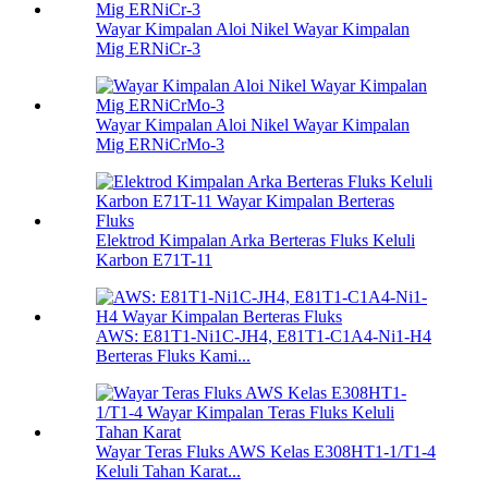
Wayar Kimpalan Aloi Nikel Wayar Kimpalan
Mig ERNiCr-3
Wayar Kimpalan Aloi Nikel Wayar Kimpalan
Mig ERNiCrMo-3
Elektrod Kimpalan Arka Berteras Fluks Keluli
Karbon E71T-11
AWS: E81T1-Ni1C-JH4, E81T1-C1A4-Ni1-H4
Berteras Fluks Kami...
Wayar Teras Fluks AWS Kelas E308HT1-1/T1-4
Keluli Tahan Karat...