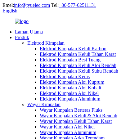
Emel:
info@tyuelec.com
Tel:
+86-577-62511131
English
Laman Utama
Produk
Elektrod Kimpalan
Elektrod Kimpalan Keluli Karbon
Elektrod Kimpalan Keluli Tahan Karat
Elektrod Kimpalan Besi Tuang
Elektrod Kimpalan Keluli Aloi Rendah
Elektrod Kimpalan Keluli Suhu Rendah
Elektrod Kimpalan Keras
Elektrod Kimpalan Aloi Kuprum
Elektrod Kimpalan Aloi Kobalt
Elektrod Kimpalan Aloi Nikel
Elektrod Kimpalan Aluminium
Wayar Kimpalan
Wayar Kimpalan Berteras Fluks
Wayar Kimpalan Keluli & Aloi Rendah
Wayar Kimpalan Keluli Tahan Karat
Wayar Kimpalan Aloi Nikel
Wayar Kimpalan Aluminium
Wayar Kimpalan Arka Terendam