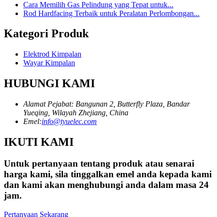
Cara Memilih Gas Pelindung yang Tepat untuk...
Rod Hardfacing Terbaik untuk Peralatan Perlombongan...
Kategori Produk
Elektrod Kimpalan
Wayar Kimpalan
HUBUNGI KAMI
Alamat Pejabat: Bangunan 2, Butterfly Plaza, Bandar
Yueqing, Wilayah Zhejiang, China
Emel:
info@tyuelec.com
IKUTI KAMI
Untuk pertanyaan tentang produk atau senarai
harga kami, sila tinggalkan emel anda kepada kami
dan kami akan menghubungi anda dalam masa 24
jam.
Pertanyaan Sekarang