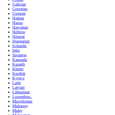
Galician
Georgian
Gujarati
Haitian
Hausa
Hawaiian
Hebrew
Hmong
Hungarian
Icelandic
Igbo
Javanese
Kannada
Kazakh
Khmer
Kurdish
Kyrgyz
Latin
Latvian
Lithuanian
Luxembou..
Macedonian
Malagasy
Malay