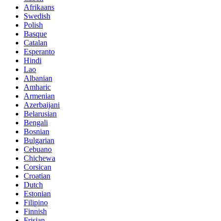
Afrikaans
Swedish
Polish
Basque
Catalan
Esperanto
Hindi
Lao
Albanian
Amharic
Armenian
Azerbaijani
Belarusian
Bengali
Bosnian
Bulgarian
Cebuano
Chichewa
Corsican
Croatian
Dutch
Estonian
Filipino
Finnish
Frisian