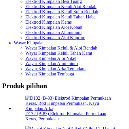
Elektrod Kimpalan Besi Tuang
Elektrod Kimpalan Keluli Aloi Rendah
Elektrod Kimpalan Keluli Suhu Rendah
Elektrod Kimpalan Keluli Tahan Haba
Elektrod Kimpalan Keras
Elektrod Kimpalan Aloi Kobalt
Elektrod Kimpalan Aluminium
Elektrod Kimpalan Aloi Kuprum
Wayar Kimpalan
Wayar Kimpalan Keluli & Aloi Rendah
Wayar Kimpalan Keluli Tahan Karat
Wayar Kimpalan Aloi Nikel
Wayar Kimpalan Aluminium
Wayar Kimpalan Arka Terendam
Wayar Kimpalan Tembaga
Produk pilihan
D132 (B-83) Elektrod Kimpalan Permukaan
Keras, Permukaan...