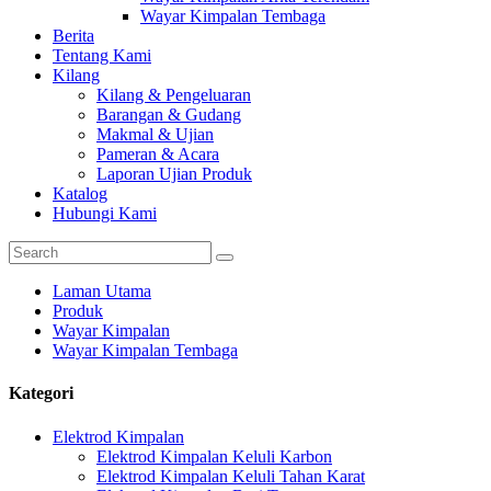
Wayar Kimpalan Tembaga
Berita
Tentang Kami
Kilang
Kilang & Pengeluaran
Barangan & Gudang
Makmal & Ujian
Pameran & Acara
Laporan Ujian Produk
Katalog
Hubungi Kami
Laman Utama
Produk
Wayar Kimpalan
Wayar Kimpalan Tembaga
Kategori
Elektrod Kimpalan
Elektrod Kimpalan Keluli Karbon
Elektrod Kimpalan Keluli Tahan Karat