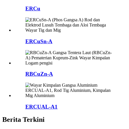
ERCu
ERCuSn-A
RBCuZn-A
ERCUAL-A1
Berita Terkini