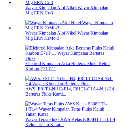
Wayar Kimpalan Aloi Nikel Wayar Kimpalan
Mig ERNiCr-3
Wayar Kimpalan Aloi Nikel Wayar Kimpalan
Mig ERNiCrMo-3
Elektrod Kimpalan Arka Berteras Fluks Keluli
Karbon E71T-11
AWS: E81T1-Ni1C-JH4, E81T1-C1A4-Ni1-H4
Berteras Fluks Kami...
Wayar Teras Fluks AWS Kelas E308HT1-1/T1-4
Keluli Tahan Karat...