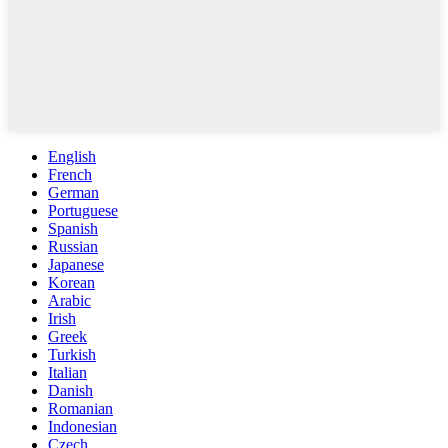
English
French
German
Portuguese
Spanish
Russian
Japanese
Korean
Arabic
Irish
Greek
Turkish
Italian
Danish
Romanian
Indonesian
Czech