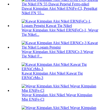
Dawai Kimpalan Aloi Nikel ENiFe-CI, Pengikat
Nikel FN 55...
Wayar Kimpalan Aloi Nikel ERNiFeCr-1, Wayar
Tig Nikel...
Wayar Kimpalan Aloi Nikel ERNiCr-3 Wayar
Tig Nikel F...
Kawat Kimpalan Aloi Nikel Kawat Tig
ERNiCrMo-3
Wayar Kimpalan Aloi Nikel Wayar Kimpalan
Mig ENiFe-Cl