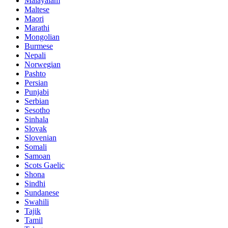
Malayalam
Maltese
Maori
Marathi
Mongolian
Burmese
Nepali
Norwegian
Pashto
Persian
Punjabi
Serbian
Sesotho
Sinhala
Slovak
Slovenian
Somali
Samoan
Scots Gaelic
Shona
Sindhi
Sundanese
Swahili
Tajik
Tamil