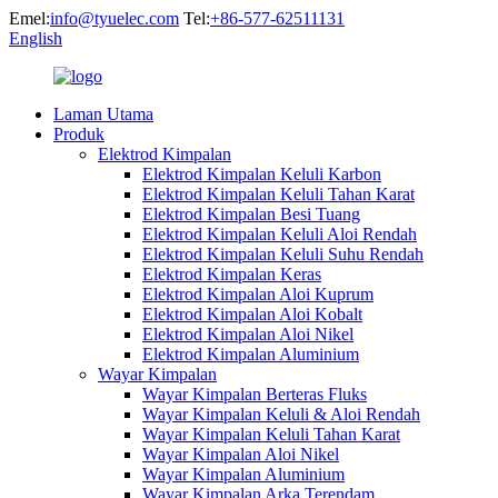
Emel:
info@tyuelec.com
Tel:
+86-577-62511131
English
Laman Utama
Produk
Elektrod Kimpalan
Elektrod Kimpalan Keluli Karbon
Elektrod Kimpalan Keluli Tahan Karat
Elektrod Kimpalan Besi Tuang
Elektrod Kimpalan Keluli Aloi Rendah
Elektrod Kimpalan Keluli Suhu Rendah
Elektrod Kimpalan Keras
Elektrod Kimpalan Aloi Kuprum
Elektrod Kimpalan Aloi Kobalt
Elektrod Kimpalan Aloi Nikel
Elektrod Kimpalan Aluminium
Wayar Kimpalan
Wayar Kimpalan Berteras Fluks
Wayar Kimpalan Keluli & Aloi Rendah
Wayar Kimpalan Keluli Tahan Karat
Wayar Kimpalan Aloi Nikel
Wayar Kimpalan Aluminium
Wayar Kimpalan Arka Terendam