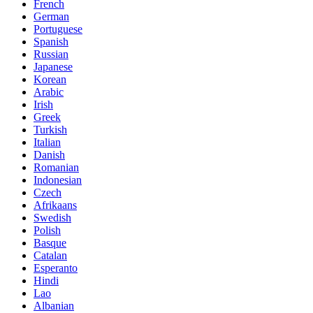
French
German
Portuguese
Spanish
Russian
Japanese
Korean
Arabic
Irish
Greek
Turkish
Italian
Danish
Romanian
Indonesian
Czech
Afrikaans
Swedish
Polish
Basque
Catalan
Esperanto
Hindi
Lao
Albanian