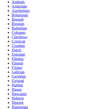
Amharic
Armenian
Azerbaijani
Belarusian
Bengali
Bosnian
Bulgarian
Cebuano
Chichewa
Corsican
Croatian
Dutch
Estonian
Filipino
Finnish
Frisian
Galician
Georgian
Gujarati
Haitian
Hausa
Hawaiian
Hebrew
Hmong
Hungarian