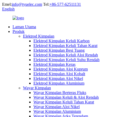
Emel:
info@tyuelec.com
Tel:
+86-577-62511131
English
Laman Utama
Produk
Elektrod Kimpalan
Elektrod Kimpalan Keluli Karbon
Elektrod Kimpalan Keluli Tahan Karat
Elektrod Kimpalan Besi Tuang
Elektrod Kimpalan Keluli Aloi Rendah
Elektrod Kimpalan Keluli Suhu Rendah
Elektrod Kimpalan Keras
Elektrod Kimpalan Aloi Kuprum
Elektrod Kimpalan Aloi Kobalt
Elektrod Kimpalan Aloi Nikel
Elektrod Kimpalan Aluminium
Wayar Kimpalan
Wayar Kimpalan Berteras Fluks
Wayar Kimpalan Keluli & Aloi Rendah
Wayar Kimpalan Keluli Tahan Karat
Wayar Kimpalan Aloi Nikel
Wayar Kimpalan Aluminium
Wayar Kimpalan Arka Terendam