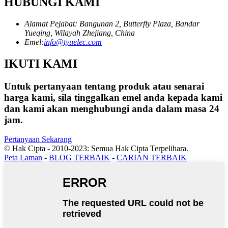
HUBUNGI KAMI
Alamat Pejabat: Bangunan 2, Butterfly Plaza, Bandar
Yueqing, Wilayah Zhejiang, China
Emel:
info@tyuelec.com
IKUTI KAMI
Untuk pertanyaan tentang produk atau senarai
harga kami, sila tinggalkan emel anda kepada kami
dan kami akan menghubungi anda dalam masa 24
jam.
Pertanyaan Sekarang
© Hak Cipta - 2010-2023: Semua Hak Cipta Terpelihara.
Peta Laman
-
BLOG TERBAIK
-
CARIAN TERBAIK