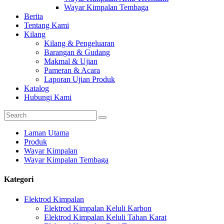
Wayar Kimpalan Tembaga
Berita
Tentang Kami
Kilang
Kilang & Pengeluaran
Barangan & Gudang
Makmal & Ujian
Pameran & Acara
Laporan Ujian Produk
Katalog
Hubungi Kami
Laman Utama
Produk
Wayar Kimpalan
Wayar Kimpalan Tembaga
Kategori
Elektrod Kimpalan
Elektrod Kimpalan Keluli Karbon
Elektrod Kimpalan Keluli Tahan Karat