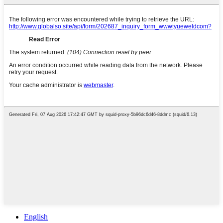
English