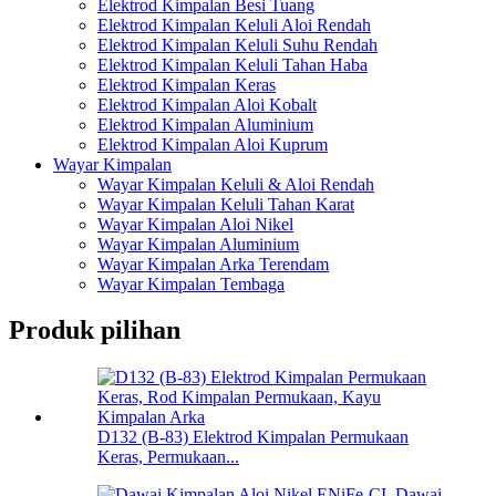
Elektrod Kimpalan Besi Tuang
Elektrod Kimpalan Keluli Aloi Rendah
Elektrod Kimpalan Keluli Suhu Rendah
Elektrod Kimpalan Keluli Tahan Haba
Elektrod Kimpalan Keras
Elektrod Kimpalan Aloi Kobalt
Elektrod Kimpalan Aluminium
Elektrod Kimpalan Aloi Kuprum
Wayar Kimpalan
Wayar Kimpalan Keluli & Aloi Rendah
Wayar Kimpalan Keluli Tahan Karat
Wayar Kimpalan Aloi Nikel
Wayar Kimpalan Aluminium
Wayar Kimpalan Arka Terendam
Wayar Kimpalan Tembaga
Produk pilihan
D132 (B-83) Elektrod Kimpalan Permukaan
Keras, Permukaan...