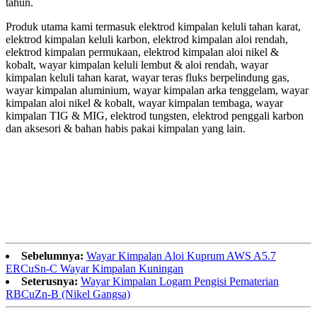
tahun.
Produk utama kami termasuk elektrod kimpalan keluli tahan karat,
elektrod kimpalan keluli karbon, elektrod kimpalan aloi rendah,
elektrod kimpalan permukaan, elektrod kimpalan aloi nikel &
kobalt, wayar kimpalan keluli lembut & aloi rendah, wayar
kimpalan keluli tahan karat, wayar teras fluks berpelindung gas,
wayar kimpalan aluminium, wayar kimpalan arka tenggelam, wayar
kimpalan aloi nikel & kobalt, wayar kimpalan tembaga, wayar
kimpalan TIG & MIG, elektrod tungsten, elektrod penggali karbon
dan aksesori & bahan habis pakai kimpalan yang lain.
Sebelumnya:
Wayar Kimpalan Aloi Kuprum AWS A5.7
ERCuSn-C Wayar Kimpalan Kuningan
Seterusnya:
Wayar Kimpalan Logam Pengisi Pematerian
RBCuZn-B (Nikel Gangsa)