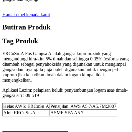
Hantar emel kepada kami
Butiran Produk
Tag Produk
ERCuSn-A Fos Gangsa A ialah gangsa kuprum-zink yang
mengandungi kira-kira 5% timah dan sehingga 0.35% fosforus yang
ditambah sebagai penyahoksida yang digunakan untuk mengimpal
gangsa dan loyang. Ia juga boleh digunakan untuk mengimpal
kuprum jika kehadiran timah dalam logam kimpal tidak
menjengkelkan.
Aplikasi Lazim: pelapisan keluli; penyambungan logam asas timah-
gangsa siri 509-519
Kelas AWS: ERCuSn-A
Pensijilan: AWS A5.7/A5.7M:2007
Aloi: ERCuSn-A
ASME SFA A5.7