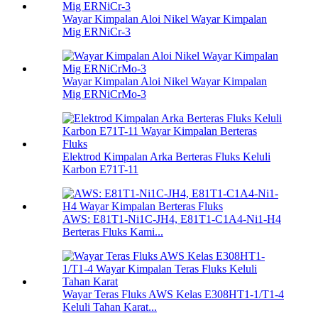
Wayar Kimpalan Aloi Nikel Wayar Kimpalan
Mig ERNiCr-3
Wayar Kimpalan Aloi Nikel Wayar Kimpalan
Mig ERNiCrMo-3
Elektrod Kimpalan Arka Berteras Fluks Keluli
Karbon E71T-11
AWS: E81T1-Ni1C-JH4, E81T1-C1A4-Ni1-H4
Berteras Fluks Kami...
Wayar Teras Fluks AWS Kelas E308HT1-1/T1-4
Keluli Tahan Karat...