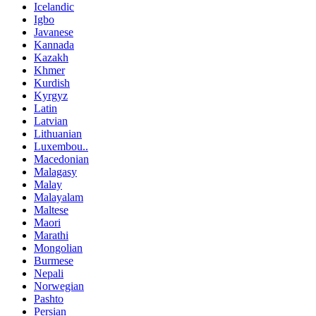
Icelandic
Igbo
Javanese
Kannada
Kazakh
Khmer
Kurdish
Kyrgyz
Latin
Latvian
Lithuanian
Luxembou..
Macedonian
Malagasy
Malay
Malayalam
Maltese
Maori
Marathi
Mongolian
Burmese
Nepali
Norwegian
Pashto
Persian