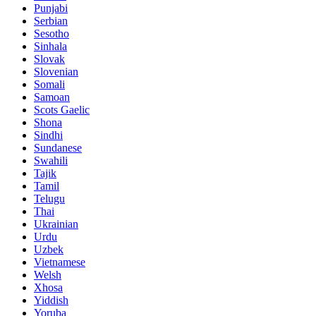
Punjabi
Serbian
Sesotho
Sinhala
Slovak
Slovenian
Somali
Samoan
Scots Gaelic
Shona
Sindhi
Sundanese
Swahili
Tajik
Tamil
Telugu
Thai
Ukrainian
Urdu
Uzbek
Vietnamese
Welsh
Xhosa
Yiddish
Yoruba