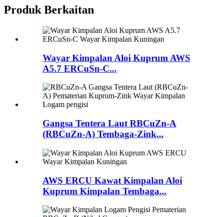
Produk Berkaitan
Wayar Kimpalan Aloi Kuprum AWS
A5.7 ERCuSn-C...
Gangsa Tentera Laut RBCuZn-A
(RBCuZn-A) Tembaga-Zink...
AWS ERCU Kawat Kimpalan Aloi
Kuprum Kimpalan Tembaga...