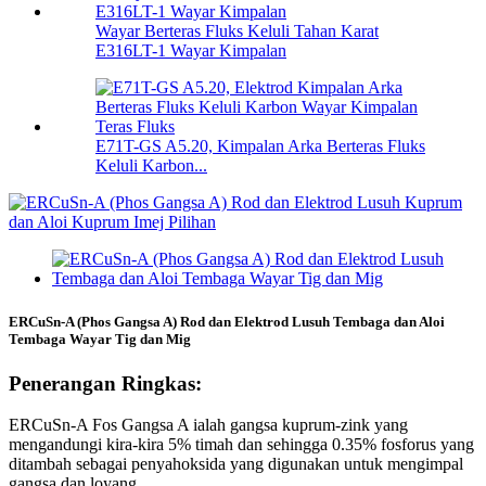
Wayar Berteras Fluks Keluli Tahan Karat
E316LT-1 Wayar Kimpalan
E71T-GS A5.20, Kimpalan Arka Berteras Fluks
Keluli Karbon...
ERCuSn-A (Phos Gangsa A) Rod dan Elektrod Lusuh Tembaga dan Aloi
Tembaga Wayar Tig dan Mig
Penerangan Ringkas:
ERCuSn-A Fos Gangsa A ialah gangsa kuprum-zink yang
mengandungi kira-kira 5% timah dan sehingga 0.35% fosforus yang
ditambah sebagai penyahoksida yang digunakan untuk mengimpal
gangsa dan loyang.