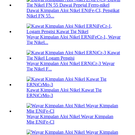
Dawai Kimpalan Aloi Nikel ENiFe-CI, Pengikat
Nikel FN 55...
Wayar Kimpalan Aloi Nikel ERNiFeCr-1, Wayar
Tig Nikel...
Wayar Kimpalan Aloi Nikel ERNiCr-3 Wayar
Tig Nikel F...
Kawat Kimpalan Aloi Nikel Kawat Tig
ERNiCrMo-3
Wayar Kimpalan Aloi Nikel Wayar Kimpalan
Mig ENiFe-Cl