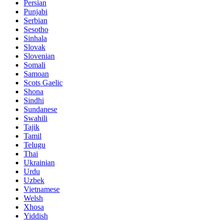
Persian
Punjabi
Serbian
Sesotho
Sinhala
Slovak
Slovenian
Somali
Samoan
Scots Gaelic
Shona
Sindhi
Sundanese
Swahili
Tajik
Tamil
Telugu
Thai
Ukrainian
Urdu
Uzbek
Vietnamese
Welsh
Xhosa
Yiddish