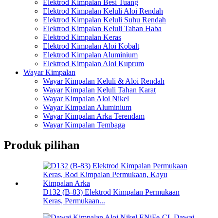
Elektrod Kimpalan Besi Tuang
Elektrod Kimpalan Keluli Aloi Rendah
Elektrod Kimpalan Keluli Suhu Rendah
Elektrod Kimpalan Keluli Tahan Haba
Elektrod Kimpalan Keras
Elektrod Kimpalan Aloi Kobalt
Elektrod Kimpalan Aluminium
Elektrod Kimpalan Aloi Kuprum
Wayar Kimpalan
Wayar Kimpalan Keluli & Aloi Rendah
Wayar Kimpalan Keluli Tahan Karat
Wayar Kimpalan Aloi Nikel
Wayar Kimpalan Aluminium
Wayar Kimpalan Arka Terendam
Wayar Kimpalan Tembaga
Produk pilihan
D132 (B-83) Elektrod Kimpalan Permukaan
Keras, Permukaan...