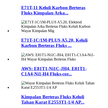
E71T-11 Keluli Karbon Berteras
Fluks Kimpalan Arka...
E71T-1C/1M-PLUS A5.20, Keluli
Karbon Berteras Fluks ...
AWS: E81T1-Ni1C-JH4, E81T1-
C1A4-Ni1-H4 Fluks-cor...
Kimpalan Berteras Fluks Keluli
Tahan Karat E2553T1-1/4 AP...