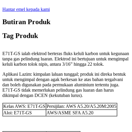
Hantar emel kepada kami
Butiran Produk
Tag Produk
E71T-GS ialah elektrod berteras fluks keluli karbon untuk kegunaan
tanpa gas pelindung luaran. Elektrod ini bertujuan untuk mengimpal
keluli karbon tolok nipis, antara 3/16” hingga 22 tolok.
Aplikasi Lazim: kimpalan laluan tunggal; produk ini direka bentuk
untuk mengimpal dengan agak berkesan ke atas bahan tergalvani
dan boleh digunakan pada permukaan aluminium tertentu juga.
E71T-GS tidak memerlukan pelindung gas luaran dan harus
dikimpal dengan DCEN (kekutuban lurus).
Kelas AWS: E71T-GS
Persijilan: AWS A5.20/A5.20M:2005
Aloi: E71T-GS
AWS/ASME SFA A5.20