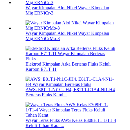
Wayar Kimpalan Aloi Nikel Wayar Kimpalan
Mig ERNiCr-3
Wayar Kimpalan Aloi Nikel Wayar Kimpalan
Mig ERNiCrMo-3
Elektrod Kimpalan Arka Berteras Fluks Keluli
Karbon E71T-11
AWS: E81T1-Ni1C-JH4, E81T1-C1A4-Ni1-H4
Berteras Fluks Kami...
Wayar Teras Fluks AWS Kelas E308HT1-1/T1-4
Keluli Tahan Karat...