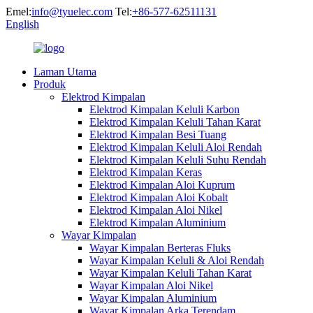
Emel:
info@tyuelec.com
Tel:
+86-577-62511131
English
Laman Utama
Produk
Elektrod Kimpalan
Elektrod Kimpalan Keluli Karbon
Elektrod Kimpalan Keluli Tahan Karat
Elektrod Kimpalan Besi Tuang
Elektrod Kimpalan Keluli Aloi Rendah
Elektrod Kimpalan Keluli Suhu Rendah
Elektrod Kimpalan Keras
Elektrod Kimpalan Aloi Kuprum
Elektrod Kimpalan Aloi Kobalt
Elektrod Kimpalan Aloi Nikel
Elektrod Kimpalan Aluminium
Wayar Kimpalan
Wayar Kimpalan Berteras Fluks
Wayar Kimpalan Keluli & Aloi Rendah
Wayar Kimpalan Keluli Tahan Karat
Wayar Kimpalan Aloi Nikel
Wayar Kimpalan Aluminium
Wayar Kimpalan Arka Terendam