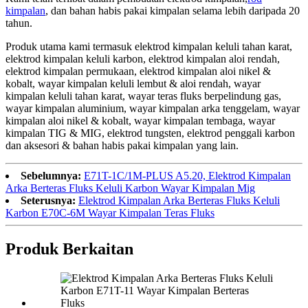
kimpalan
, dan bahan habis pakai kimpalan selama lebih daripada 20
tahun.
Produk utama kami termasuk elektrod kimpalan keluli tahan karat,
elektrod kimpalan keluli karbon, elektrod kimpalan aloi rendah,
elektrod kimpalan permukaan, elektrod kimpalan aloi nikel &
kobalt, wayar kimpalan keluli lembut & aloi rendah, wayar
kimpalan keluli tahan karat, wayar teras fluks berpelindung gas,
wayar kimpalan aluminium, wayar kimpalan arka tenggelam, wayar
kimpalan aloi nikel & kobalt, wayar kimpalan tembaga, wayar
kimpalan TIG & MIG, elektrod tungsten, elektrod penggali karbon
dan aksesori & bahan habis pakai kimpalan yang lain.
Sebelumnya:
E71T-1C/1M-PLUS A5.20, Elektrod Kimpalan
Arka Berteras Fluks Keluli Karbon Wayar Kimpalan Mig
Seterusnya:
Elektrod Kimpalan Arka Berteras Fluks Keluli
Karbon E70C-6M Wayar Kimpalan Teras Fluks
Produk Berkaitan