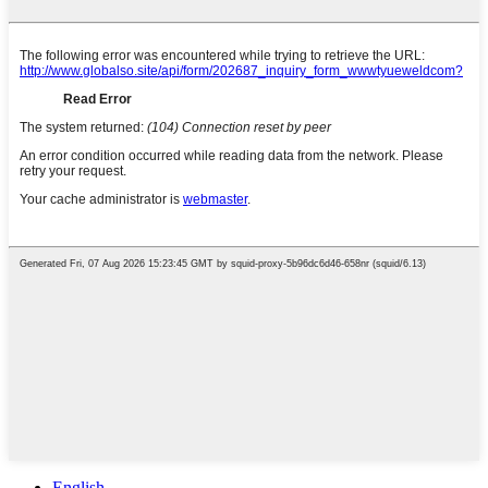
English