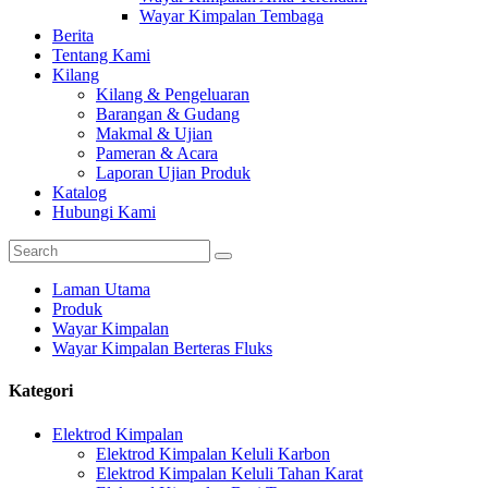
Wayar Kimpalan Tembaga
Berita
Tentang Kami
Kilang
Kilang & Pengeluaran
Barangan & Gudang
Makmal & Ujian
Pameran & Acara
Laporan Ujian Produk
Katalog
Hubungi Kami
Laman Utama
Produk
Wayar Kimpalan
Wayar Kimpalan Berteras Fluks
Kategori
Elektrod Kimpalan
Elektrod Kimpalan Keluli Karbon
Elektrod Kimpalan Keluli Tahan Karat