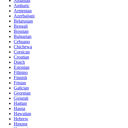
Albanian
Amharic
Armenian
Azerbaijani
Belarusian
Bengali
Bosnian
Bulgarian
Cebuano
Chichewa
Corsican
Croatian
Dutch
Estonian
Filipino
Finnish
Frisian
Galician
Georgian
Gujarati
Haitian
Hausa
Hawaiian
Hebrew
Hmong