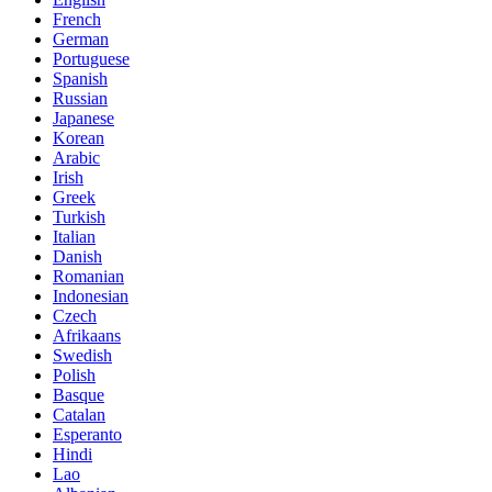
French
German
Portuguese
Spanish
Russian
Japanese
Korean
Arabic
Irish
Greek
Turkish
Italian
Danish
Romanian
Indonesian
Czech
Afrikaans
Swedish
Polish
Basque
Catalan
Esperanto
Hindi
Lao