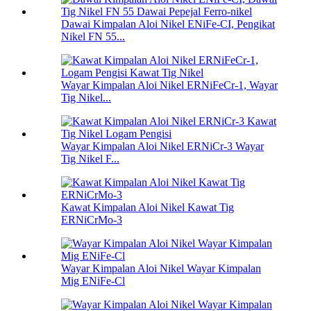
Dawai Kimpalan Aloi Nikel ENiFe-CI, Pengikat
Nikel FN 55...
Wayar Kimpalan Aloi Nikel ERNiFeCr-1, Wayar
Tig Nikel...
Wayar Kimpalan Aloi Nikel ERNiCr-3 Wayar
Tig Nikel F...
Kawat Kimpalan Aloi Nikel Kawat Tig
ERNiCrMo-3
Wayar Kimpalan Aloi Nikel Wayar Kimpalan
Mig ENiFe-Cl