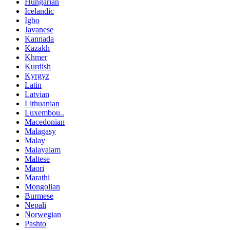
Hungarian
Icelandic
Igbo
Javanese
Kannada
Kazakh
Khmer
Kurdish
Kyrgyz
Latin
Latvian
Lithuanian
Luxembou..
Macedonian
Malagasy
Malay
Malayalam
Maltese
Maori
Marathi
Mongolian
Burmese
Nepali
Norwegian
Pashto