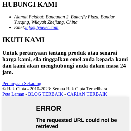
HUBUNGI KAMI
Alamat Pejabat: Bangunan 2, Butterfly Plaza, Bandar
Yueqing, Wilayah Zhejiang, China
Emel:
info@tyuelec.com
IKUTI KAMI
Untuk pertanyaan tentang produk atau senarai
harga kami, sila tinggalkan emel anda kepada kami
dan kami akan menghubungi anda dalam masa 24
jam.
Pertanyaan Sekarang
© Hak Cipta - 2010-2023: Semua Hak Cipta Terpelihara.
Peta Laman
-
BLOG TERBAIK
-
CARIAN TERBAIK