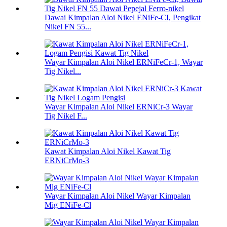
Dawai Kimpalan Aloi Nikel ENiFe-CI, Pengikat
Nikel FN 55...
Wayar Kimpalan Aloi Nikel ERNiFeCr-1, Wayar
Tig Nikel...
Wayar Kimpalan Aloi Nikel ERNiCr-3 Wayar
Tig Nikel F...
Kawat Kimpalan Aloi Nikel Kawat Tig
ERNiCrMo-3
Wayar Kimpalan Aloi Nikel Wayar Kimpalan
Mig ENiFe-Cl