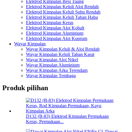
Elektrod Kimpalan Besi Tuang
Elektrod Kimpalan Keluli Aloi Rendah
Elektrod Kimpalan Keluli Suhu Rendah
Elektrod Kimpalan Keluli Tahan Haba
Elektrod Kimpalan Keras
Elektrod Kimpalan Aloi Kobalt
Elektrod Kimpalan Aluminium
Elektrod Kimpalan Aloi Kuprum
Wayar Kimpalan
Wayar Kimpalan Keluli & Aloi Rendah
Wayar Kimpalan Keluli Tahan Karat
Wayar Kimpalan Aloi Nikel
Wayar Kimpalan Aluminium
Wayar Kimpalan Arka Terendam
Wayar Kimpalan Tembaga
Produk pilihan
D132 (B-83) Elektrod Kimpalan Permukaan
Keras, Permukaan...