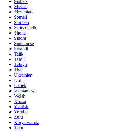
Sinhala
Slovak
Slovenian
Somali
Samoan
Scots Gaelic
Shona
Sindhi
Sundanese
Swahili
Tajik
Tamil
Telugu
Thai
Ukrainian
Urdu
Uzbek
Vietnamese
Welsh
Xhosa
Yiddish
Yoruba
Zulu
Kinyarwanda
Tatar