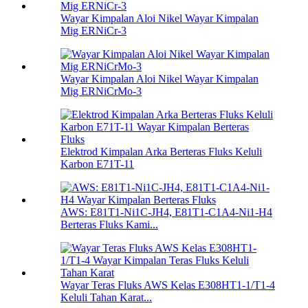
Wayar Kimpalan Aloi Nikel Wayar Kimpalan
Mig ERNiCr-3
Wayar Kimpalan Aloi Nikel Wayar Kimpalan
Mig ERNiCrMo-3
Elektrod Kimpalan Arka Berteras Fluks Keluli
Karbon E71T-11
AWS: E81T1-Ni1C-JH4, E81T1-C1A4-Ni1-H4
Berteras Fluks Kami...
Wayar Teras Fluks AWS Kelas E308HT1-1/T1-4
Keluli Tahan Karat...