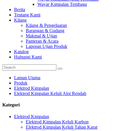
Wayar Kimpalan Tembaga
Berita
Tentang Kami
Kilang
Kilang & Pengeluaran
Barangan & Gudang
Makmal & Ujian
Pameran & Acara
Laporan Ujian Produk
Katalog
Hubungi Kami
Laman Utama
Produk
Elektrod Kimpalan
Elektrod Kimpalan Keluli Aloi Rendah
Kategori
Elektrod Kimpalan
Elektrod Kimpalan Keluli Karbon
Elektrod Kimpalan Keluli Tahan Karat