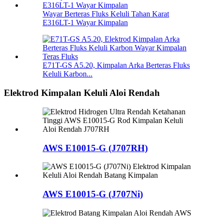
Wayar Berteras Fluks Keluli Tahan Karat
E316LT-1 Wayar Kimpalan
E71T-GS A5.20, Kimpalan Arka Berteras Fluks
Keluli Karbon...
Elektrod Kimpalan Keluli Aloi Rendah
AWS E10015-G (J707RH)
AWS E10015-G (J707Ni)