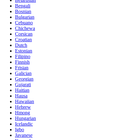
Belarusian
Bengali
Bosnian
Bulgarian
Cebuano
Chichewa
Corsican
Croatian
Dutch
Estonian
Filipino
Finnish
Frisian
Galician
Georgian
Gujarati
Haitian
Hausa
Hawaiian
Hebrew
Hmong
Hungarian
Icelandic
Igbo
Javanese