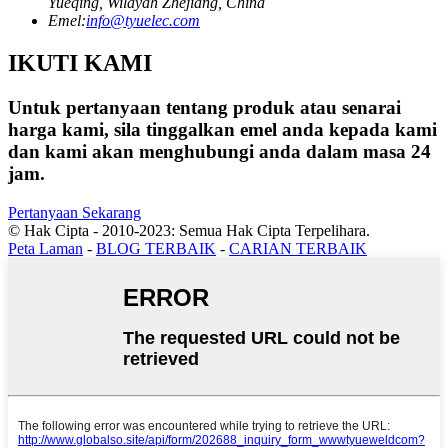
Yueqing, Wilayah Zhejiang, China
Emel:
info@tyuelec.com
IKUTI KAMI
Untuk pertanyaan tentang produk atau senarai
harga kami, sila tinggalkan emel anda kepada kami
dan kami akan menghubungi anda dalam masa 24
jam.
Pertanyaan Sekarang
© Hak Cipta - 2010-2023: Semua Hak Cipta Terpelihara.
Peta Laman
-
BLOG TERBAIK
-
CARIAN TERBAIK