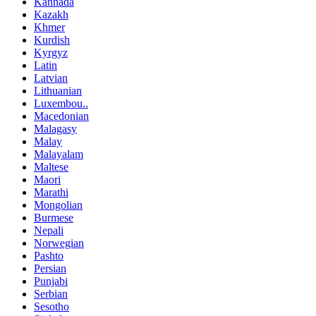
Kannada
Kazakh
Khmer
Kurdish
Kyrgyz
Latin
Latvian
Lithuanian
Luxembou..
Macedonian
Malagasy
Malay
Malayalam
Maltese
Maori
Marathi
Mongolian
Burmese
Nepali
Norwegian
Pashto
Persian
Punjabi
Serbian
Sesotho