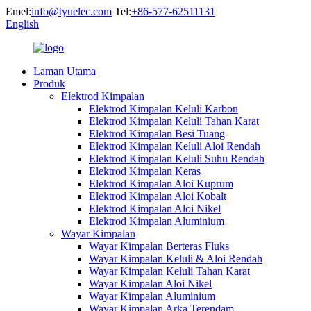
Emel:
info@tyuelec.com
Tel:
+86-577-62511131
English
Laman Utama
Produk
Elektrod Kimpalan
Elektrod Kimpalan Keluli Karbon
Elektrod Kimpalan Keluli Tahan Karat
Elektrod Kimpalan Besi Tuang
Elektrod Kimpalan Keluli Aloi Rendah
Elektrod Kimpalan Keluli Suhu Rendah
Elektrod Kimpalan Keras
Elektrod Kimpalan Aloi Kuprum
Elektrod Kimpalan Aloi Kobalt
Elektrod Kimpalan Aloi Nikel
Elektrod Kimpalan Aluminium
Wayar Kimpalan
Wayar Kimpalan Berteras Fluks
Wayar Kimpalan Keluli & Aloi Rendah
Wayar Kimpalan Keluli Tahan Karat
Wayar Kimpalan Aloi Nikel
Wayar Kimpalan Aluminium
Wayar Kimpalan Arka Terendam