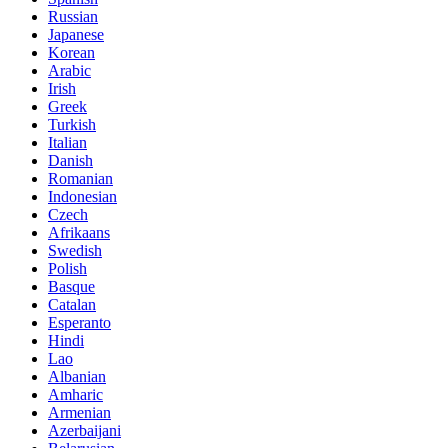
Russian
Japanese
Korean
Arabic
Irish
Greek
Turkish
Italian
Danish
Romanian
Indonesian
Czech
Afrikaans
Swedish
Polish
Basque
Catalan
Esperanto
Hindi
Lao
Albanian
Amharic
Armenian
Azerbaijani