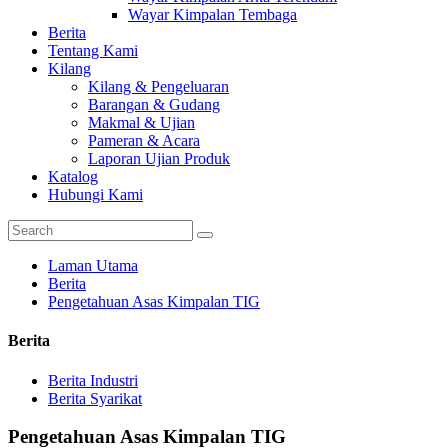
Wayar Kimpalan Tembaga
Berita
Tentang Kami
Kilang
Kilang & Pengeluaran
Barangan & Gudang
Makmal & Ujian
Pameran & Acara
Laporan Ujian Produk
Katalog
Hubungi Kami
Laman Utama
Berita
Pengetahuan Asas Kimpalan TIG
Berita
Berita Industri
Berita Syarikat
Pengetahuan Asas Kimpalan TIG