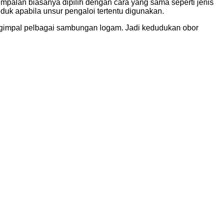
mpalan biasanya dipilih dengan cara yang sama seperti jenis
uk apabila unsur pengaloi tertentu digunakan.
ngimpal pelbagai sambungan logam. Jadi kedudukan obor