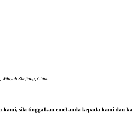
, Wilayah Zhejiang, China
ga kami, sila tinggalkan emel anda kepada kami dan