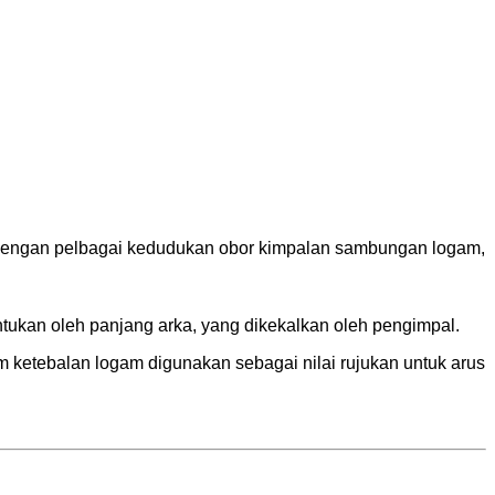
 dengan pelbagai kedudukan obor kimpalan sambungan logam,
ntukan oleh panjang arka, yang dikekalkan oleh pengimpal.
m ketebalan logam digunakan sebagai nilai rujukan untuk arus