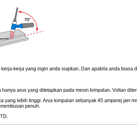
erja-kerja yang ingin anda siapkan. Dan apabila anda biasa
 hanya arus yang ditetapkan pada mesin kimpalan. Voltan dite
ka yang lebih tinggi. Arus kimpalan sebanyak 45 amperej per m
penembusan penuh.
TD.