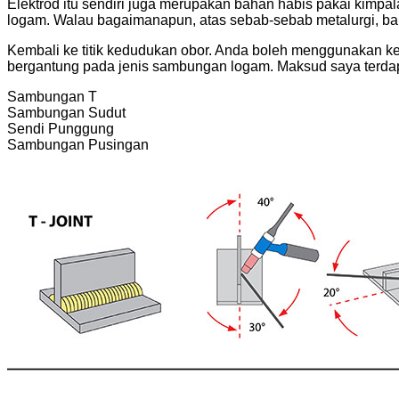
Elektrod itu sendiri juga merupakan bahan habis pakai kimpa
logam. Walau bagaimanapun, atas sebab-sebab metalurgi, bah
Kembali ke titik kedudukan obor. Anda boleh menggunakan 
bergantung pada jenis sambungan logam. Maksud saya terdap
Sambungan T
Sambungan Sudut
Sendi Punggung
Sambungan Pusingan