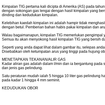
Kimpalan TIG pertama kali dicipta di Amerika (AS) pada tahu
dengan sokongan gas lengai dengan hasil kimpalan yang ber
dinding dan kedudukan kimpalan.
Kelebihan kaedah kimpalan ini adalah hampir tidak menghasi
dengan betul. Pemberian bahan habis pakai kimpalan dan arus 
Walau bagaimanapun, kimpalan TIG memerlukan pengimpal ya
Semua itu akan menyokong hasil kimpalan TIG yang bersih dan 
Seperti yang anda dapat lihat dalam gambar itu, selepas and
Disebabkan oleh ketumpatan arus yang tinggi pada hujung obo
MENETAPKAN TEKANAN/ALIR GAS
Kadar aliran gas adalah dalam l/min dan ia bergantung pada s
dan jenis gas pelindung.
Satu peraturan mudah ialah 5 hingga 10 liter gas pelindung 
pada kadar 1 hingga 4 mm seminit.
KEDUDUKAN OBOR