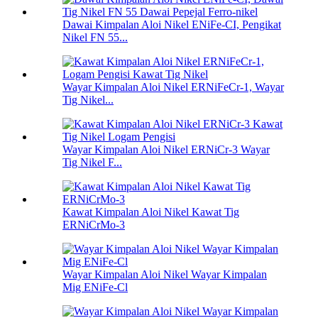
Dawai Kimpalan Aloi Nikel ENiFe-CI, Pengikat
Nikel FN 55...
Wayar Kimpalan Aloi Nikel ERNiFeCr-1, Wayar
Tig Nikel...
Wayar Kimpalan Aloi Nikel ERNiCr-3 Wayar
Tig Nikel F...
Kawat Kimpalan Aloi Nikel Kawat Tig
ERNiCrMo-3
Wayar Kimpalan Aloi Nikel Wayar Kimpalan
Mig ENiFe-Cl