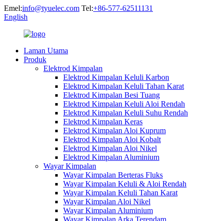
Emel:
info@tyuelec.com
Tel:
+86-577-62511131
English
Laman Utama
Produk
Elektrod Kimpalan
Elektrod Kimpalan Keluli Karbon
Elektrod Kimpalan Keluli Tahan Karat
Elektrod Kimpalan Besi Tuang
Elektrod Kimpalan Keluli Aloi Rendah
Elektrod Kimpalan Keluli Suhu Rendah
Elektrod Kimpalan Keras
Elektrod Kimpalan Aloi Kuprum
Elektrod Kimpalan Aloi Kobalt
Elektrod Kimpalan Aloi Nikel
Elektrod Kimpalan Aluminium
Wayar Kimpalan
Wayar Kimpalan Berteras Fluks
Wayar Kimpalan Keluli & Aloi Rendah
Wayar Kimpalan Keluli Tahan Karat
Wayar Kimpalan Aloi Nikel
Wayar Kimpalan Aluminium
Wayar Kimpalan Arka Terendam