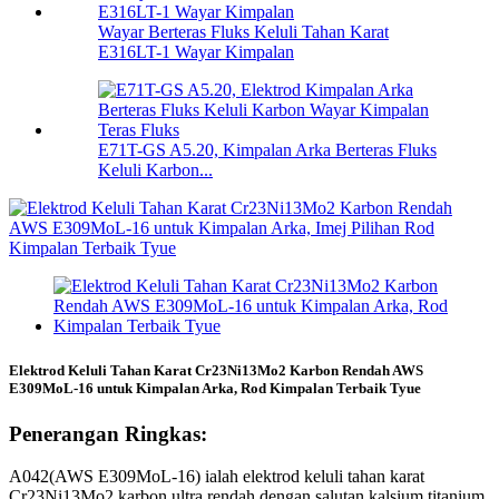
Wayar Berteras Fluks Keluli Tahan Karat
E316LT-1 Wayar Kimpalan
E71T-GS A5.20, Kimpalan Arka Berteras Fluks
Keluli Karbon...
Elektrod Keluli Tahan Karat Cr23Ni13Mo2 Karbon Rendah AWS
E309MoL-16 untuk Kimpalan Arka, Rod Kimpalan Terbaik Tyue
Penerangan Ringkas:
A042(AWS E309MoL-16) ialah elektrod keluli tahan karat
Cr23Ni13Mo2 karbon ultra rendah dengan salutan kalsium titanium.