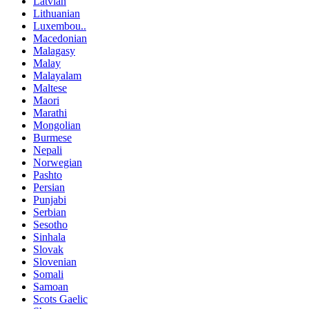
Latvian
Lithuanian
Luxembou..
Macedonian
Malagasy
Malay
Malayalam
Maltese
Maori
Marathi
Mongolian
Burmese
Nepali
Norwegian
Pashto
Persian
Punjabi
Serbian
Sesotho
Sinhala
Slovak
Slovenian
Somali
Samoan
Scots Gaelic