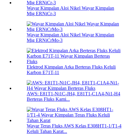
Wayar Kimpalan Aloi Nikel Wayar Kimpalan
Mig ERNiCr-3
Wayar Kimpalan Aloi Nikel Wayar Kimpalan
Mig ERNiCrMo-3
Elektrod Kimpalan Arka Berteras Fluks Keluli
Karbon E71T-11
AWS: E81T1-Ni1C-JH4, E81T1-C1A4-Ni1-H4
Berteras Fluks Kami...
Wayar Teras Fluks AWS Kelas E308HT1-1/T1-4
Keluli Tahan Karat...