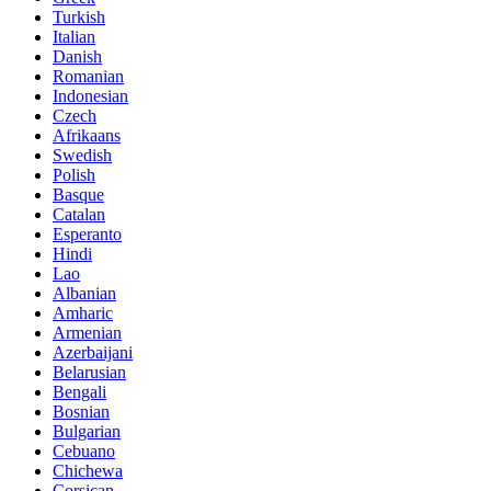
Turkish
Italian
Danish
Romanian
Indonesian
Czech
Afrikaans
Swedish
Polish
Basque
Catalan
Esperanto
Hindi
Lao
Albanian
Amharic
Armenian
Azerbaijani
Belarusian
Bengali
Bosnian
Bulgarian
Cebuano
Chichewa
Corsican