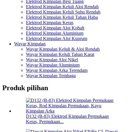
Elektrod Kimpalan Besi Tuang
Elektrod Kimpalan Keluli Aloi Rendah
Elektrod Kimpalan Keluli Suhu Rendah
Elektrod Kimpalan Keluli Tahan Haba
Elektrod Kimpalan Keras
Elektrod Kimpalan Aloi Kobalt
Elektrod Kimpalan Aluminium
Elektrod Kimpalan Aloi Kuprum
Wayar Kimpalan
Wayar Kimpalan Keluli & Aloi Rendah
Wayar Kimpalan Keluli Tahan Karat
Wayar Kimpalan Aloi Nikel
Wayar Kimpalan Aluminium
Wayar Kimpalan Arka Terendam
Wayar Kimpalan Tembaga
Produk pilihan
D132 (B-83) Elektrod Kimpalan Permukaan
Keras, Permukaan...