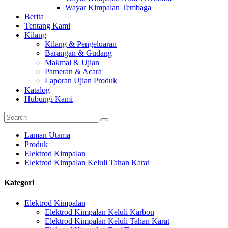
Wayar Kimpalan Tembaga
Berita
Tentang Kami
Kilang
Kilang & Pengeluaran
Barangan & Gudang
Makmal & Ujian
Pameran & Acara
Laporan Ujian Produk
Katalog
Hubungi Kami
Laman Utama
Produk
Elektrod Kimpalan
Elektrod Kimpalan Keluli Tahan Karat
Kategori
Elektrod Kimpalan
Elektrod Kimpalan Keluli Karbon
Elektrod Kimpalan Keluli Tahan Karat