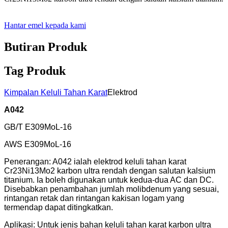
Hantar emel kepada kami
Butiran Produk
Tag Produk
Kimpalan Keluli Tahan Karat
Elektrod
A042
GB/T E309MoL-16
AWS E309MoL-16
Penerangan: A042 ialah elektrod keluli tahan karat
Cr23Ni13Mo2 karbon ultra rendah dengan salutan kalsium
titanium. Ia boleh digunakan untuk kedua-dua AC dan DC.
Disebabkan penambahan jumlah molibdenum yang sesuai,
rintangan retak dan rintangan kakisan logam yang
termendap dapat ditingkatkan.
Aplikasi: Untuk jenis bahan keluli tahan karat karbon ultra