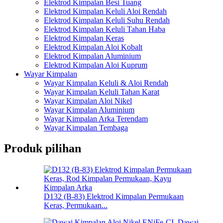
Elektrod Kimpalan Besi Tuang
Elektrod Kimpalan Keluli Aloi Rendah
Elektrod Kimpalan Keluli Suhu Rendah
Elektrod Kimpalan Keluli Tahan Haba
Elektrod Kimpalan Keras
Elektrod Kimpalan Aloi Kobalt
Elektrod Kimpalan Aluminium
Elektrod Kimpalan Aloi Kuprum
Wayar Kimpalan
Wayar Kimpalan Keluli & Aloi Rendah
Wayar Kimpalan Keluli Tahan Karat
Wayar Kimpalan Aloi Nikel
Wayar Kimpalan Aluminium
Wayar Kimpalan Arka Terendam
Wayar Kimpalan Tembaga
Produk pilihan
D132 (B-83) Elektrod Kimpalan Permukaan
Keras, Permukaan...