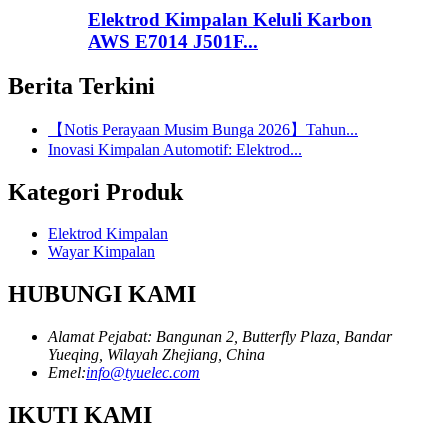
Elektrod Kimpalan Keluli Karbon
AWS E7014 J501F...
Berita Terkini
【Notis Perayaan Musim Bunga 2026】Tahun...
Inovasi Kimpalan Automotif: Elektrod...
Kategori Produk
Elektrod Kimpalan
Wayar Kimpalan
HUBUNGI KAMI
Alamat Pejabat: Bangunan 2, Butterfly Plaza, Bandar
Yueqing, Wilayah Zhejiang, China
Emel:
info@tyuelec.com
IKUTI KAMI