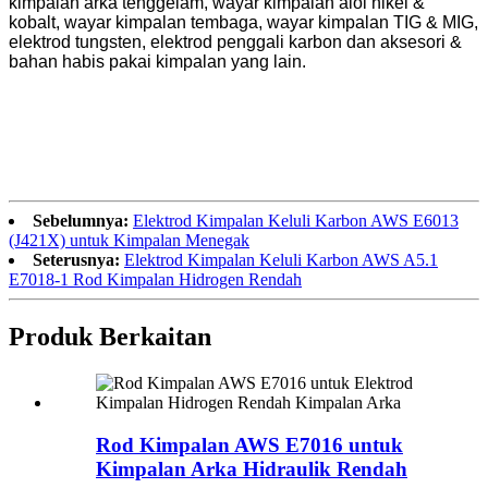
kimpalan arka tenggelam, wayar kimpalan aloi nikel &
kobalt, wayar kimpalan tembaga, wayar kimpalan TIG & MIG,
elektrod tungsten, elektrod penggali karbon dan aksesori &
bahan habis pakai kimpalan yang lain.
Sebelumnya:
Elektrod Kimpalan Keluli Karbon AWS E6013
(J421X) untuk Kimpalan Menegak
Seterusnya:
Elektrod Kimpalan Keluli Karbon AWS A5.1
E7018-1 Rod Kimpalan Hidrogen Rendah
Produk Berkaitan
Rod Kimpalan AWS E7016 untuk
Kimpalan Arka Hidraulik Rendah