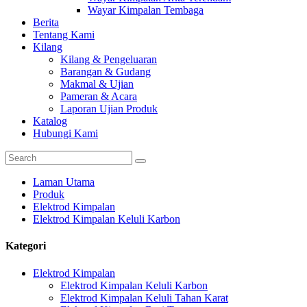
Wayar Kimpalan Tembaga
Berita
Tentang Kami
Kilang
Kilang & Pengeluaran
Barangan & Gudang
Makmal & Ujian
Pameran & Acara
Laporan Ujian Produk
Katalog
Hubungi Kami
Laman Utama
Produk
Elektrod Kimpalan
Elektrod Kimpalan Keluli Karbon
Kategori
Elektrod Kimpalan
Elektrod Kimpalan Keluli Karbon
Elektrod Kimpalan Keluli Tahan Karat