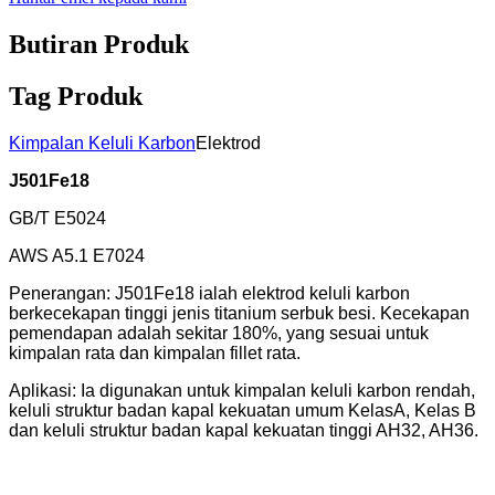
Butiran Produk
Tag Produk
Kimpalan Keluli Karbon
Elektrod
J501Fe18
GB/T E5024
AWS A5.1 E7024
Penerangan: J501Fe18 ialah elektrod keluli karbon
berkecekapan tinggi jenis titanium serbuk besi. Kecekapan
pemendapan adalah sekitar 180%, yang sesuai untuk
kimpalan rata dan kimpalan fillet rata.
Aplikasi: Ia digunakan untuk kimpalan keluli karbon rendah,
keluli struktur badan kapal kekuatan umum KelasA, Kelas B
dan keluli struktur badan kapal kekuatan tinggi AH32, AH36.