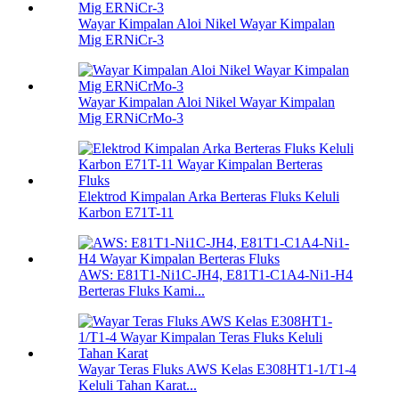
Wayar Kimpalan Aloi Nikel Wayar Kimpalan
Mig ERNiCr-3
Wayar Kimpalan Aloi Nikel Wayar Kimpalan
Mig ERNiCrMo-3
Elektrod Kimpalan Arka Berteras Fluks Keluli
Karbon E71T-11
AWS: E81T1-Ni1C-JH4, E81T1-C1A4-Ni1-H4
Berteras Fluks Kami...
Wayar Teras Fluks AWS Kelas E308HT1-1/T1-4
Keluli Tahan Karat...