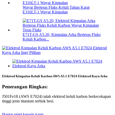
Wayar Berteras Fluks Keluli Tahan Karat
E316LT-1 Wayar Kimpalan
E71T-GS A5.20, Kimpalan Arka Berteras Fluks
Keluli Karbon...
Elektrod Kimpalan Keluli Karbon AWS A5.1 E7024 Elektrod Kayu Arka
Penerangan Ringkas:
J501Fe18 (AWS E7024) ialah elektrod keluli karbon berkecekapan
tinggi jenis titanium serbuk besi.
Hantar emel kepada kami