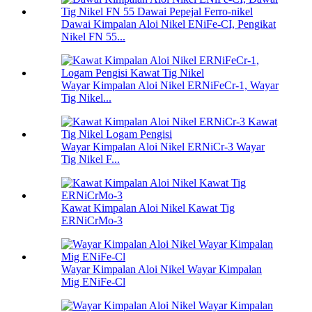
Dawai Kimpalan Aloi Nikel ENiFe-CI, Pengikat
Nikel FN 55...
Wayar Kimpalan Aloi Nikel ERNiFeCr-1, Wayar
Tig Nikel...
Wayar Kimpalan Aloi Nikel ERNiCr-3 Wayar
Tig Nikel F...
Kawat Kimpalan Aloi Nikel Kawat Tig
ERNiCrMo-3
Wayar Kimpalan Aloi Nikel Wayar Kimpalan
Mig ENiFe-Cl