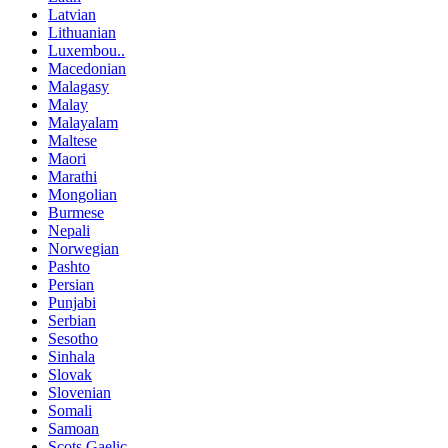
Latvian
Lithuanian
Luxembou..
Macedonian
Malagasy
Malay
Malayalam
Maltese
Maori
Marathi
Mongolian
Burmese
Nepali
Norwegian
Pashto
Persian
Punjabi
Serbian
Sesotho
Sinhala
Slovak
Slovenian
Somali
Samoan
Scots Gaelic