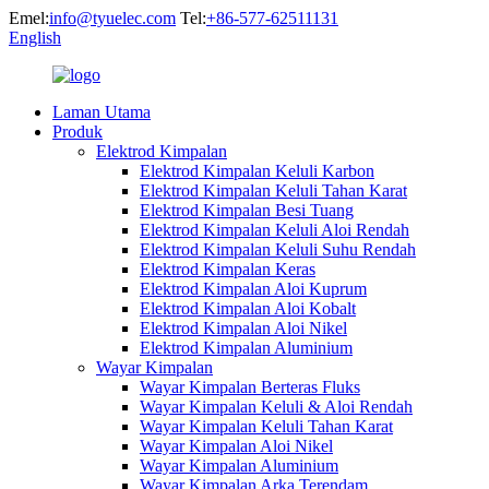
Emel:
info@tyuelec.com
Tel:
+86-577-62511131
English
Laman Utama
Produk
Elektrod Kimpalan
Elektrod Kimpalan Keluli Karbon
Elektrod Kimpalan Keluli Tahan Karat
Elektrod Kimpalan Besi Tuang
Elektrod Kimpalan Keluli Aloi Rendah
Elektrod Kimpalan Keluli Suhu Rendah
Elektrod Kimpalan Keras
Elektrod Kimpalan Aloi Kuprum
Elektrod Kimpalan Aloi Kobalt
Elektrod Kimpalan Aloi Nikel
Elektrod Kimpalan Aluminium
Wayar Kimpalan
Wayar Kimpalan Berteras Fluks
Wayar Kimpalan Keluli & Aloi Rendah
Wayar Kimpalan Keluli Tahan Karat
Wayar Kimpalan Aloi Nikel
Wayar Kimpalan Aluminium
Wayar Kimpalan Arka Terendam