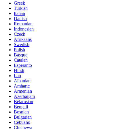
Greek
Turkish
Italian
Danish
Romanian
Indonesian
Czech
Afrikaans
Swedish
Polish
Basque
Catalan
Esperanto
Hindi
Lao
Albanian
Amharic
Armenian
Azerbaijani
Belarusian
Bengali
Bosnian
Bulgarian
Cebuano
Chichewa