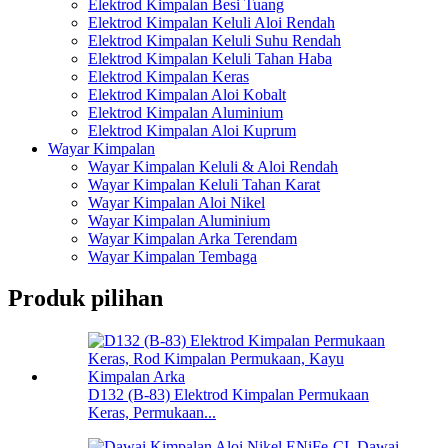
Elektrod Kimpalan Besi Tuang
Elektrod Kimpalan Keluli Aloi Rendah
Elektrod Kimpalan Keluli Suhu Rendah
Elektrod Kimpalan Keluli Tahan Haba
Elektrod Kimpalan Keras
Elektrod Kimpalan Aloi Kobalt
Elektrod Kimpalan Aluminium
Elektrod Kimpalan Aloi Kuprum
Wayar Kimpalan
Wayar Kimpalan Keluli & Aloi Rendah
Wayar Kimpalan Keluli Tahan Karat
Wayar Kimpalan Aloi Nikel
Wayar Kimpalan Aluminium
Wayar Kimpalan Arka Terendam
Wayar Kimpalan Tembaga
Produk pilihan
D132 (B-83) Elektrod Kimpalan Permukaan
Keras, Permukaan...