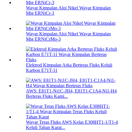
Wayar Kimpalan Aloi Nikel Wayar Kimpalan
Mig ERNiCr-3
Wayar Kimpalan Aloi Nikel Wayar Kimpalan
Mig ERNiCrMo-3
Elektrod Kimpalan Arka Berteras Fluks Keluli
Karbon E71T-11
AWS: E81T1-Ni1C-JH4, E81T1-C1A4-Ni1-H4
Berteras Fluks Kami...
Wayar Teras Fluks AWS Kelas E308HT1-1/T1-4
Keluli Tahan Karat...