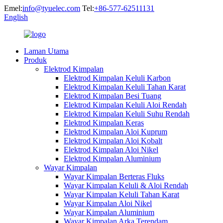
Emel:
info@tyuelec.com
Tel:
+86-577-62511131
English
Laman Utama
Produk
Elektrod Kimpalan
Elektrod Kimpalan Keluli Karbon
Elektrod Kimpalan Keluli Tahan Karat
Elektrod Kimpalan Besi Tuang
Elektrod Kimpalan Keluli Aloi Rendah
Elektrod Kimpalan Keluli Suhu Rendah
Elektrod Kimpalan Keras
Elektrod Kimpalan Aloi Kuprum
Elektrod Kimpalan Aloi Kobalt
Elektrod Kimpalan Aloi Nikel
Elektrod Kimpalan Aluminium
Wayar Kimpalan
Wayar Kimpalan Berteras Fluks
Wayar Kimpalan Keluli & Aloi Rendah
Wayar Kimpalan Keluli Tahan Karat
Wayar Kimpalan Aloi Nikel
Wayar Kimpalan Aluminium
Wayar Kimpalan Arka Terendam