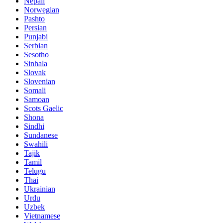
Nepali
Norwegian
Pashto
Persian
Punjabi
Serbian
Sesotho
Sinhala
Slovak
Slovenian
Somali
Samoan
Scots Gaelic
Shona
Sindhi
Sundanese
Swahili
Tajik
Tamil
Telugu
Thai
Ukrainian
Urdu
Uzbek
Vietnamese