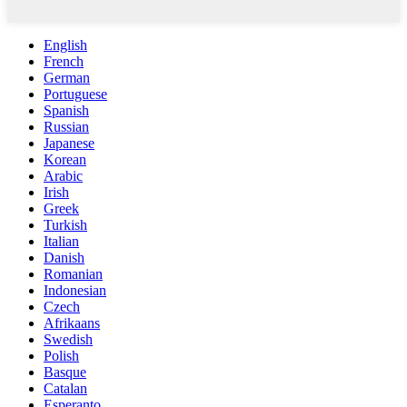
English
French
German
Portuguese
Spanish
Russian
Japanese
Korean
Arabic
Irish
Greek
Turkish
Italian
Danish
Romanian
Indonesian
Czech
Afrikaans
Swedish
Polish
Basque
Catalan
Esperanto