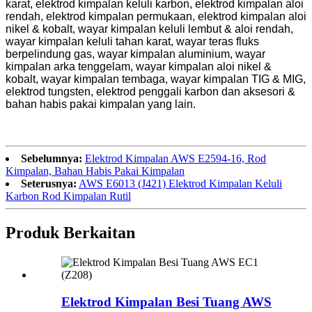
karat, elektrod kimpalan keluli karbon, elektrod kimpalan aloi
rendah, elektrod kimpalan permukaan, elektrod kimpalan aloi
nikel & kobalt, wayar kimpalan keluli lembut & aloi rendah,
wayar kimpalan keluli tahan karat, wayar teras fluks
berpelindung gas, wayar kimpalan aluminium, wayar
kimpalan arka tenggelam, wayar kimpalan aloi nikel &
kobalt, wayar kimpalan tembaga, wayar kimpalan TIG & MIG,
elektrod tungsten, elektrod penggali karbon dan aksesori &
bahan habis pakai kimpalan yang lain.
Sebelumnya:
Elektrod Kimpalan AWS E2594-16, Rod
Kimpalan, Bahan Habis Pakai Kimpalan
Seterusnya:
AWS E6013 (J421) Elektrod Kimpalan Keluli
Karbon Rod Kimpalan Rutil
Produk Berkaitan
Elektrod Kimpalan Besi Tuang AWS