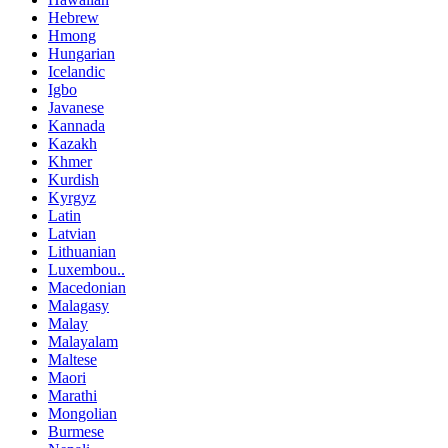
Hebrew
Hmong
Hungarian
Icelandic
Igbo
Javanese
Kannada
Kazakh
Khmer
Kurdish
Kyrgyz
Latin
Latvian
Lithuanian
Luxembou..
Macedonian
Malagasy
Malay
Malayalam
Maltese
Maori
Marathi
Mongolian
Burmese