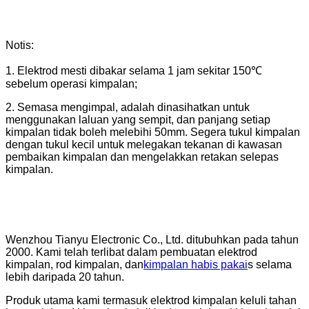
Notis:
1. Elektrod mesti dibakar selama 1 jam sekitar 150℃
sebelum operasi kimpalan;
2. Semasa mengimpal, adalah dinasihatkan untuk
menggunakan laluan yang sempit, dan panjang setiap
kimpalan tidak boleh melebihi 50mm. Segera tukul kimpalan
dengan tukul kecil untuk melegakan tekanan di kawasan
pembaikan kimpalan dan mengelakkan retakan selepas
kimpalan.
Wenzhou Tianyu Electronic Co., Ltd. ditubuhkan pada tahun
2000. Kami telah terlibat dalam pembuatan elektrod
kimpalan, rod kimpalan, dan
kimpalan habis pakai
s selama
lebih daripada 20 tahun.
Produk utama kami termasuk elektrod kimpalan keluli tahan