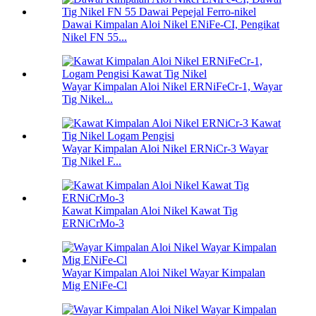
Dawai Kimpalan Aloi Nikel ENiFe-CI, Pengikat
Nikel FN 55...
Wayar Kimpalan Aloi Nikel ERNiFeCr-1, Wayar
Tig Nikel...
Wayar Kimpalan Aloi Nikel ERNiCr-3 Wayar
Tig Nikel F...
Kawat Kimpalan Aloi Nikel Kawat Tig
ERNiCrMo-3
Wayar Kimpalan Aloi Nikel Wayar Kimpalan
Mig ENiFe-Cl