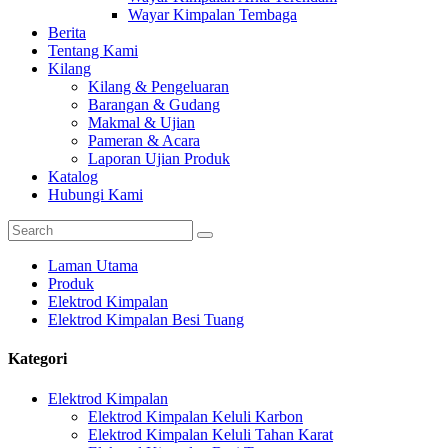
Wayar Kimpalan Tembaga
Berita
Tentang Kami
Kilang
Kilang & Pengeluaran
Barangan & Gudang
Makmal & Ujian
Pameran & Acara
Laporan Ujian Produk
Katalog
Hubungi Kami
Laman Utama
Produk
Elektrod Kimpalan
Elektrod Kimpalan Besi Tuang
Kategori
Elektrod Kimpalan
Elektrod Kimpalan Keluli Karbon
Elektrod Kimpalan Keluli Tahan Karat