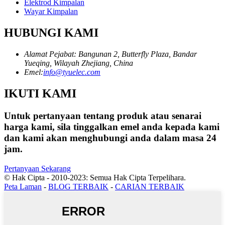
Elektrod Kimpalan
Wayar Kimpalan
HUBUNGI KAMI
Alamat Pejabat: Bangunan 2, Butterfly Plaza, Bandar
Yueqing, Wilayah Zhejiang, China
Emel:
info@tyuelec.com
IKUTI KAMI
Untuk pertanyaan tentang produk atau senarai
harga kami, sila tinggalkan emel anda kepada kami
dan kami akan menghubungi anda dalam masa 24
jam.
Pertanyaan Sekarang
© Hak Cipta - 2010-2023: Semua Hak Cipta Terpelihara.
Peta Laman
-
BLOG TERBAIK
-
CARIAN TERBAIK