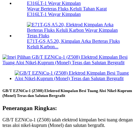
Wayar Berteras Fluks Keluli Tahan Karat
E316LT-1 Wayar Kimpalan
E71T-GS A5.20, Kimpalan Arka Berteras Fluks
Keluli Karbon...
GB/T EZNiCu-1 (Z508) Elektrod Kimpalan Besi Tuang Aloi Nikel-Kuprum
(Monel) Teras dan Salutan Bergrafit
Penerangan Ringkas:
GB/T EZNiCu-1 (Z508) ialah elektrod kimpalan besi tuang dengan
teras aloi nikel-kuprum (Monel) dan salutan bergrafit.