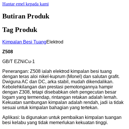
Hantar emel kepada kami
Butiran Produk
Tag Produk
Kimpalan Besi Tuang
Elektrod
Z508
GB/T EZNiCu-1
Penerangan: Z508 ialah elektrod kimpalan besi tuang
dengan teras aloi nikel-kuprum (Monel) dan salutan grafit.
Dwiguna AC dan DC, arka stabil, mudah dikendalikan.
Kebolehkilangan dan prestasi pemotongannya hampir
dengan Z308, tetapi disebabkan oleh pengecutan besar
logam yang termendap, rintangan retakan adalah lemah.
Kekuatan sambungan kimpalan adalah rendah, jadi ia tidak
sesuai untuk kimpalan bahagian yang tertekan.
Aplikasi: Ia digunakan untuk pembaikan kimpalan tuangan
besi kelabu yang tidak memerlukan kekuatan tinggi.