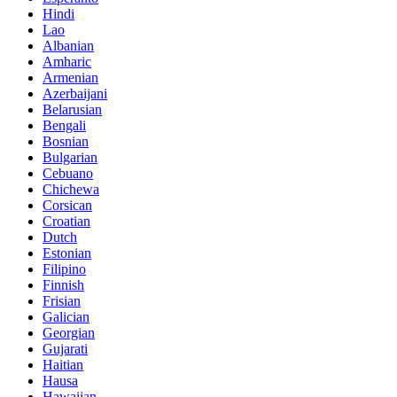
Hindi
Lao
Albanian
Amharic
Armenian
Azerbaijani
Belarusian
Bengali
Bosnian
Bulgarian
Cebuano
Chichewa
Corsican
Croatian
Dutch
Estonian
Filipino
Finnish
Frisian
Galician
Georgian
Gujarati
Haitian
Hausa
Hawaiian