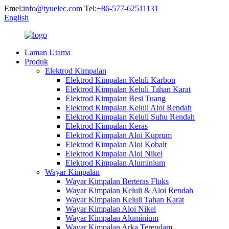
Emel:
info@tyuelec.com
Tel:
+86-577-62511131
English
Laman Utama
Produk
Elektrod Kimpalan
Elektrod Kimpalan Keluli Karbon
Elektrod Kimpalan Keluli Tahan Karat
Elektrod Kimpalan Besi Tuang
Elektrod Kimpalan Keluli Aloi Rendah
Elektrod Kimpalan Keluli Suhu Rendah
Elektrod Kimpalan Keras
Elektrod Kimpalan Aloi Kuprum
Elektrod Kimpalan Aloi Kobalt
Elektrod Kimpalan Aloi Nikel
Elektrod Kimpalan Aluminium
Wayar Kimpalan
Wayar Kimpalan Berteras Fluks
Wayar Kimpalan Keluli & Aloi Rendah
Wayar Kimpalan Keluli Tahan Karat
Wayar Kimpalan Aloi Nikel
Wayar Kimpalan Aluminium
Wayar Kimpalan Arka Terendam