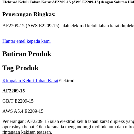
Elektrod Keluli Tahan Karat AF2209-15 (AWS E2209-15) dengan Salutan Hi
Penerangan Ringkas:
AF2209-15 (AWS E2209-15) ialah elektrod keluli tahan karat duplek
Hantar emel kepada kami
Butiran Produk
Tag Produk
Kimpalan Keluli Tahan Karat
Elektrod
AF2209-15
GB/T E2209-15
AWS A5.4 E2209-15
Penerangan: AF2209-15 ialah elektrod keluli tahan karat dupleks yan
operasinya hebat. Oleh kerana ia mengandungi molibdenum dan nitr
rintangan kakisan tegasan.