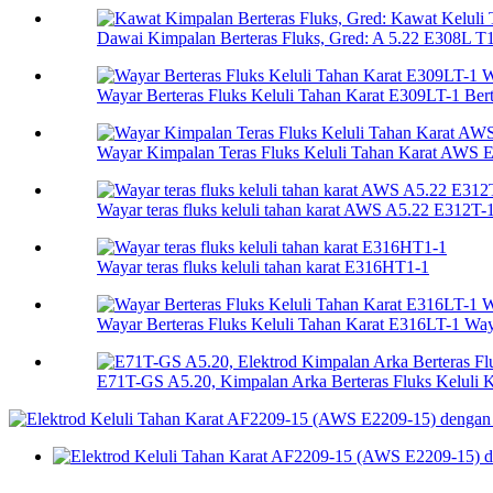
Dawai Kimpalan Berteras Fluks, Gred: A 5.22 E308L T1-
Wayar Berteras Fluks Keluli Tahan Karat E309LT-1 Berte
Wayar Kimpalan Teras Fluks Keluli Tahan Karat AWS 
Wayar teras fluks keluli tahan karat AWS A5.22 E312T-
Wayar teras fluks keluli tahan karat E316HT1-1
Wayar Berteras Fluks Keluli Tahan Karat E316LT-1 Wa
E71T-GS A5.20, Kimpalan Arka Berteras Fluks Keluli K