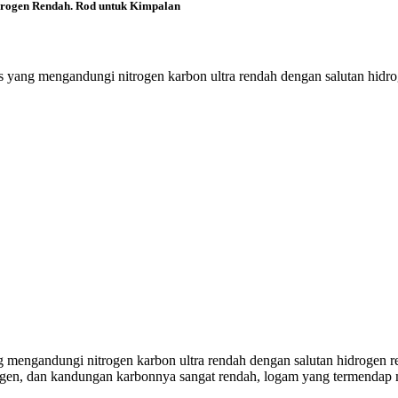
drogen Rendah. Rod untuk Kimpalan
s yang mengandungi nitrogen karbon ultra rendah dengan salutan hidro
g mengandungi nitrogen karbon ultra rendah dengan salutan hidrogen r
ogen, dan kandungan karbonnya sangat rendah, logam yang termendap m