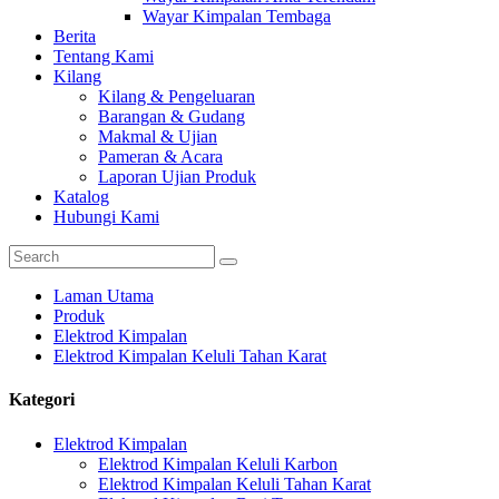
Wayar Kimpalan Tembaga
Berita
Tentang Kami
Kilang
Kilang & Pengeluaran
Barangan & Gudang
Makmal & Ujian
Pameran & Acara
Laporan Ujian Produk
Katalog
Hubungi Kami
Laman Utama
Produk
Elektrod Kimpalan
Elektrod Kimpalan Keluli Tahan Karat
Kategori
Elektrod Kimpalan
Elektrod Kimpalan Keluli Karbon
Elektrod Kimpalan Keluli Tahan Karat