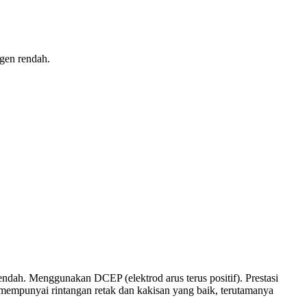
gen rendah.
endah. Menggunakan DCEP (elektrod arus terus positif). Prestasi
empunyai rintangan retak dan kakisan yang baik, terutamanya