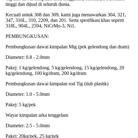
tinggi dan dijual di seluruh dunia.
Kecuali untuk 308 dan 309, kami juga menawarkan 304, 321,
347, 316L, 310, 2209, dan 201. Serta spesifikasi khas seperti
318L, 904L, 2594, NiCrMo-3, Ni1.
PEMBUNGKUSAN:
Pembungkusan dawai kimpalan Mig (pek gelendong dan dram)
Diameter: 0.8 - 2.0mm
Pakej: 1 kg/gelendong, 5 kg/gelendong, 15 kg/gelendong, 20
kg/gelendong, 100 kg/dram, 200 kg/dram
Pembungkusan dawai kimpalan rod Tig (tiub plastik)
Diameter: 1.0 - 5.0mm
Pakej: 5 kg/pek
Wayar kimpalan arka tenggelam
Diameter: 2.5 - 5.0mm
Pakej: 20kg/pek, 25 kg/pek