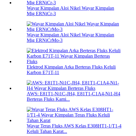
Wayar Kimpalan Aloi Nikel Wayar Kimpalan
Mig ERNiCr-3
Wayar Kimpalan Aloi Nikel Wayar Kimpalan
Mig ERNiCrMo-3
Elektrod Kimpalan Arka Berteras Fluks Keluli
Karbon E71T-11
AWS: E81T1-Ni1C-JH4, E81T1-C1A4-Ni1-H4
Berteras Fluks Kami...
Wayar Teras Fluks AWS Kelas E308HT1-1/T1-4
Keluli Tahan Karat...