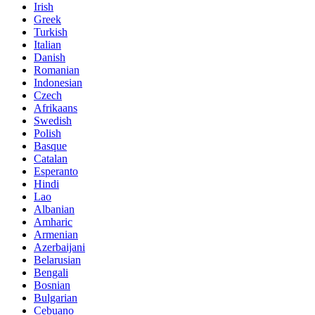
Irish
Greek
Turkish
Italian
Danish
Romanian
Indonesian
Czech
Afrikaans
Swedish
Polish
Basque
Catalan
Esperanto
Hindi
Lao
Albanian
Amharic
Armenian
Azerbaijani
Belarusian
Bengali
Bosnian
Bulgarian
Cebuano