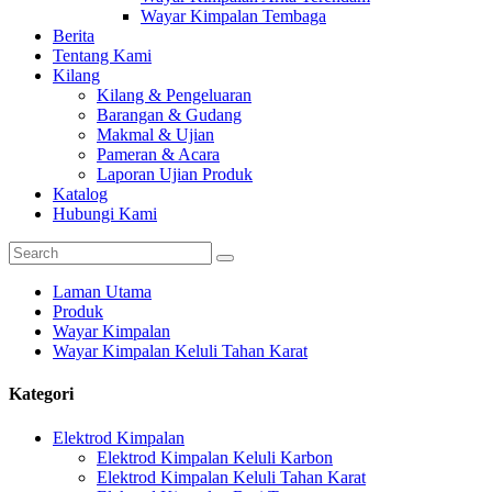
Wayar Kimpalan Tembaga
Berita
Tentang Kami
Kilang
Kilang & Pengeluaran
Barangan & Gudang
Makmal & Ujian
Pameran & Acara
Laporan Ujian Produk
Katalog
Hubungi Kami
Laman Utama
Produk
Wayar Kimpalan
Wayar Kimpalan Keluli Tahan Karat
Kategori
Elektrod Kimpalan
Elektrod Kimpalan Keluli Karbon
Elektrod Kimpalan Keluli Tahan Karat