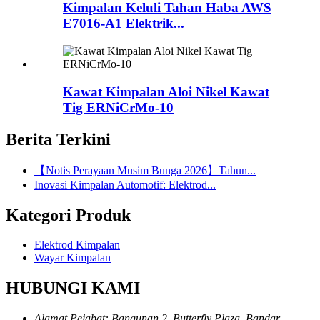
Kimpalan Keluli Tahan Haba AWS
E7016-A1 Elektrik...
Kawat Kimpalan Aloi Nikel Kawat
Tig ERNiCrMo-10
Berita Terkini
【Notis Perayaan Musim Bunga 2026】Tahun...
Inovasi Kimpalan Automotif: Elektrod...
Kategori Produk
Elektrod Kimpalan
Wayar Kimpalan
HUBUNGI KAMI
Alamat Pejabat: Bangunan 2, Butterfly Plaza, Bandar