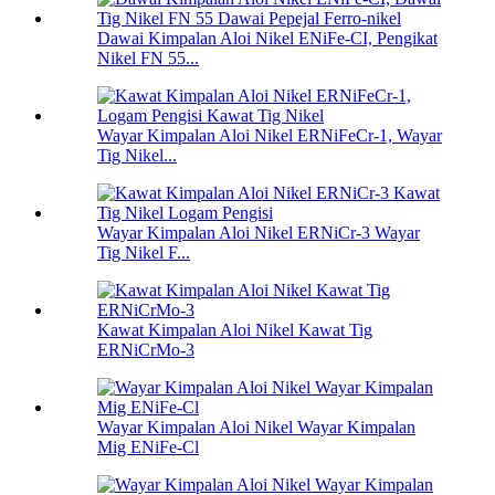
Dawai Kimpalan Aloi Nikel ENiFe-CI, Pengikat
Nikel FN 55...
Wayar Kimpalan Aloi Nikel ERNiFeCr-1, Wayar
Tig Nikel...
Wayar Kimpalan Aloi Nikel ERNiCr-3 Wayar
Tig Nikel F...
Kawat Kimpalan Aloi Nikel Kawat Tig
ERNiCrMo-3
Wayar Kimpalan Aloi Nikel Wayar Kimpalan
Mig ENiFe-Cl