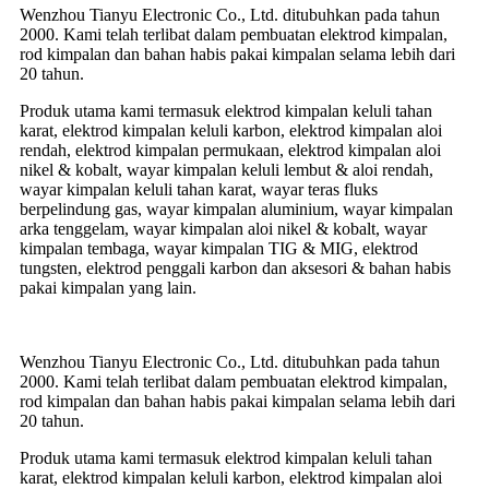
Wenzhou Tianyu Electronic Co., Ltd. ditubuhkan pada tahun
2000. Kami telah terlibat dalam pembuatan elektrod kimpalan,
rod kimpalan dan bahan habis pakai kimpalan selama lebih dari
20 tahun.
Produk utama kami termasuk elektrod kimpalan keluli tahan
karat, elektrod kimpalan keluli karbon, elektrod kimpalan aloi
rendah, elektrod kimpalan permukaan, elektrod kimpalan aloi
nikel & kobalt, wayar kimpalan keluli lembut & aloi rendah,
wayar kimpalan keluli tahan karat, wayar teras fluks
berpelindung gas, wayar kimpalan aluminium, wayar kimpalan
arka tenggelam, wayar kimpalan aloi nikel & kobalt, wayar
kimpalan tembaga, wayar kimpalan TIG & MIG, elektrod
tungsten, elektrod penggali karbon dan aksesori & bahan habis
pakai kimpalan yang lain.
Wenzhou Tianyu Electronic Co., Ltd. ditubuhkan pada tahun
2000. Kami telah terlibat dalam pembuatan elektrod kimpalan,
rod kimpalan dan bahan habis pakai kimpalan selama lebih dari
20 tahun.
Produk utama kami termasuk elektrod kimpalan keluli tahan
karat, elektrod kimpalan keluli karbon, elektrod kimpalan aloi