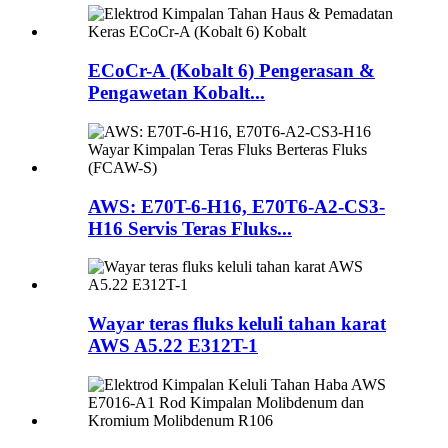
ECoCr-A (Kobalt 6) Pengerasan &
Pengawetan Kobalt...
AWS: E70T-6-H16, E70T6-A2-CS3-
H16 Servis Teras Fluks...
Wayar teras fluks keluli tahan karat
AWS A5.22 E312T-1