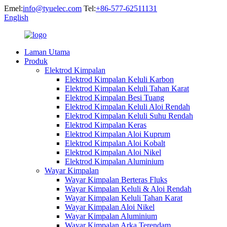
Emel:
info@tyuelec.com
Tel:
+86-577-62511131
English
Laman Utama
Produk
Elektrod Kimpalan
Elektrod Kimpalan Keluli Karbon
Elektrod Kimpalan Keluli Tahan Karat
Elektrod Kimpalan Besi Tuang
Elektrod Kimpalan Keluli Aloi Rendah
Elektrod Kimpalan Keluli Suhu Rendah
Elektrod Kimpalan Keras
Elektrod Kimpalan Aloi Kuprum
Elektrod Kimpalan Aloi Kobalt
Elektrod Kimpalan Aloi Nikel
Elektrod Kimpalan Aluminium
Wayar Kimpalan
Wayar Kimpalan Berteras Fluks
Wayar Kimpalan Keluli & Aloi Rendah
Wayar Kimpalan Keluli Tahan Karat
Wayar Kimpalan Aloi Nikel
Wayar Kimpalan Aluminium
Wayar Kimpalan Arka Terendam