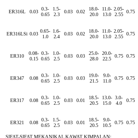
0.3-
1.5-
18.0-
11.0-
2.05-
ER316L
0.03
0.03
0.02
0.75
0.65
2.3
20.0
13.0
2.55
0.65-
1.6-
18.0-
11.0-
2.05-
ER316LSi
0.03
0.03
0.02
0.75
1.0
2.4
20.0
13.0
2.55
0.08-
0.3-
1.0-
25.0-
20.0-
ER310
0.03
0.03
0.75
0.75
0.15
0.65
2.5
28.0
22.5
0.3-
1.0-
19.0-
9.0-
ER347
0.08
0.03
0.03
0.75
0.75
0.65
2.5
21.5
11.0
0.3-
1.0-
18.5-
13.0-
3.0-
ER317
0.08
0.03
0.01
0.75
0.65
2.5
20.5
15.0
4.0
0.3-
1.5-
18.5-
9.0-
ER321
0.08
0.03
0.01
0.75
0.75
0.65
2.5
20.5
10.5
SIFAT-SIFAT MEKANIKAL KAWAT KIMPALAN: