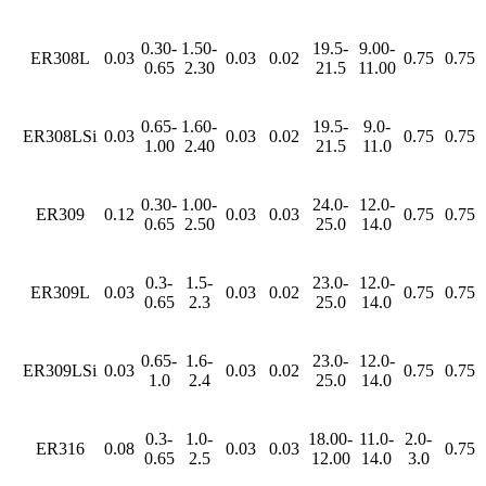
0.30-
1.50-
19.5-
9.00-
ER308L
0.03
0.03
0.02
0.75
0.75
0.65
2.30
21.5
11.00
0.65-
1.60-
19.5-
9.0-
ER308LSi
0.03
0.03
0.02
0.75
0.75
1.00
2.40
21.5
11.0
0.30-
1.00-
24.0-
12.0-
ER309
0.12
0.03
0.03
0.75
0.75
0.65
2.50
25.0
14.0
0.3-
1.5-
23.0-
12.0-
ER309L
0.03
0.03
0.02
0.75
0.75
0.65
2.3
25.0
14.0
0.65-
1.6-
23.0-
12.0-
ER309LSi
0.03
0.03
0.02
0.75
0.75
1.0
2.4
25.0
14.0
0.3-
1.0-
18.00-
11.0-
2.0-
ER316
0.08
0.03
0.03
0.75
0.65
2.5
12.00
14.0
3.0