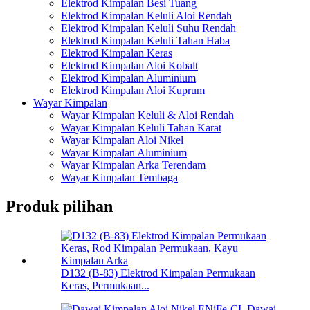
Elektrod Kimpalan Besi Tuang
Elektrod Kimpalan Keluli Aloi Rendah
Elektrod Kimpalan Keluli Suhu Rendah
Elektrod Kimpalan Keluli Tahan Haba
Elektrod Kimpalan Keras
Elektrod Kimpalan Aloi Kobalt
Elektrod Kimpalan Aluminium
Elektrod Kimpalan Aloi Kuprum
Wayar Kimpalan
Wayar Kimpalan Keluli & Aloi Rendah
Wayar Kimpalan Keluli Tahan Karat
Wayar Kimpalan Aloi Nikel
Wayar Kimpalan Aluminium
Wayar Kimpalan Arka Terendam
Wayar Kimpalan Tembaga
Produk pilihan
D132 (B-83) Elektrod Kimpalan Permukaan
Keras, Permukaan...