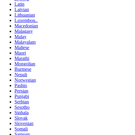
Latin
Latvian
Lithuanian
Luxembou..
Macedonian
Malagasy
Malay
Malayalam
Maltese
Maori
Marathi
Mongolian
Burmese
Nepali
Norwegian
Pashto
Persian
Punjabi
Serbian
Sesotho
Sinhala
Slovak
Slovenian
Somali
Samoan