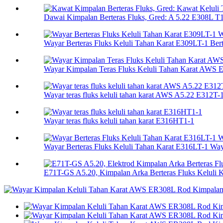
Dawai Kimpalan Berteras Fluks, Gred: A 5.22 E308L T1-
Wayar Berteras Fluks Keluli Tahan Karat E309LT-1 Berte
Wayar Kimpalan Teras Fluks Keluli Tahan Karat AWS 
Wayar teras fluks keluli tahan karat AWS A5.22 E312T-
Wayar teras fluks keluli tahan karat E316HT1-1
Wayar Berteras Fluks Keluli Tahan Karat E316LT-1 Wa
E71T-GS A5.20, Kimpalan Arka Berteras Fluks Keluli K