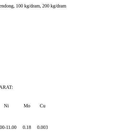
lendong, 100 kg/dram, 200 kg/dram
ARAT:
Ni
Mo
Cu
.00-11.00
0.18
0.003