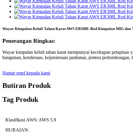
Wayar Kimpalan Keluli Tahan Karat AWS ER308L Rod Kimpalan MIG dan T
Penerangan Ringkas:
Wayar kimpalan keluli tahan karat mempunyai kecekapan pelapisan yan
bangunan, kenderaan, kejuruteraan jambatan, jentera perlombongan, la
Hantar emel kepada kami
Butiran Produk
Tag Produk
Klasifikasi AWS: AWS 5.9
HURAIAN: