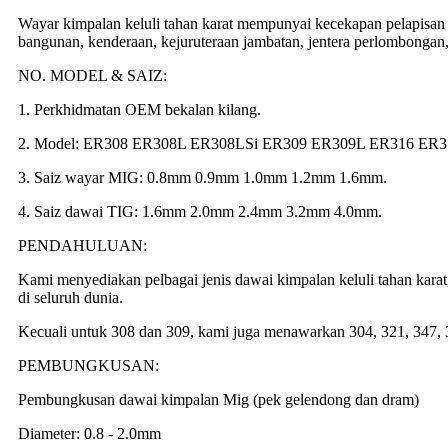
Wayar kimpalan keluli tahan karat mempunyai kecekapan pelapisan y
bangunan, kenderaan, kejuruteraan jambatan, jentera perlombongan, 
NO. MODEL & SAIZ:
1. Perkhidmatan OEM bekalan kilang.
2. Model: ER308 ER308L ER308LSi ER309 ER309L ER316 ER31
3. Saiz wayar MIG: 0.8mm 0.9mm 1.0mm 1.2mm 1.6mm.
4. Saiz dawai TIG: 1.6mm 2.0mm 2.4mm 3.2mm 4.0mm.
PENDAHULUAN:
Kami menyediakan pelbagai jenis dawai kimpalan keluli tahan karat
di seluruh dunia.
Kecuali untuk 308 dan 309, kami juga menawarkan 304, 321, 347, 3
PEMBUNGKUSAN:
Pembungkusan dawai kimpalan Mig (pek gelendong dan dram)
Diameter: 0.8 - 2.0mm