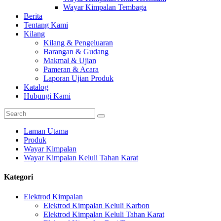
Wayar Kimpalan Tembaga
Berita
Tentang Kami
Kilang
Kilang & Pengeluaran
Barangan & Gudang
Makmal & Ujian
Pameran & Acara
Laporan Ujian Produk
Katalog
Hubungi Kami
Laman Utama
Produk
Wayar Kimpalan
Wayar Kimpalan Keluli Tahan Karat
Kategori
Elektrod Kimpalan
Elektrod Kimpalan Keluli Karbon
Elektrod Kimpalan Keluli Tahan Karat