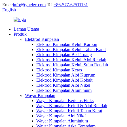
Emel:
info@tyuelec.com
Tel:
+86-577-62511131
English
Laman Utama
Produk
Elektrod Kimpalan
Elektrod Kimpalan Keluli Karbon
Elektrod Kimpalan Keluli Tahan Karat
Elektrod Kimpalan Besi Tuang
Elektrod Kimpalan Keluli Aloi Rendah
Elektrod Kimpalan Keluli Suhu Rendah
Elektrod Kimpalan Keras
Elektrod Kimpalan Aloi Kuprum
Elektrod Kimpalan Aloi Kobalt
Elektrod Kimpalan Aloi Nikel
Elektrod Kimpalan Aluminium
Wayar Kimpalan
Wayar Kimpalan Berteras Fluks
Wayar Kimpalan Keluli & Aloi Rendah
Wayar Kimpalan Keluli Tahan Karat
Wayar Kimpalan Aloi Nikel
Wayar Kimpalan Aluminium
Wayar Kimpalan Arka Terendam