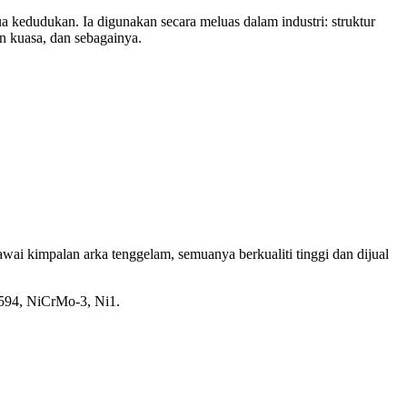
a kedudukan. Ia digunakan secara meluas dalam industri: struktur
an kuasa, dan sebagainya.
wai kimpalan arka tenggelam, semuanya berkualiti tinggi dan dijual
2594, NiCrMo-3, Ni1.