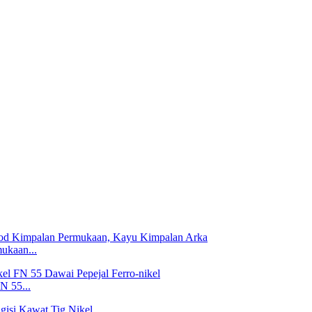
ukaan...
N 55...