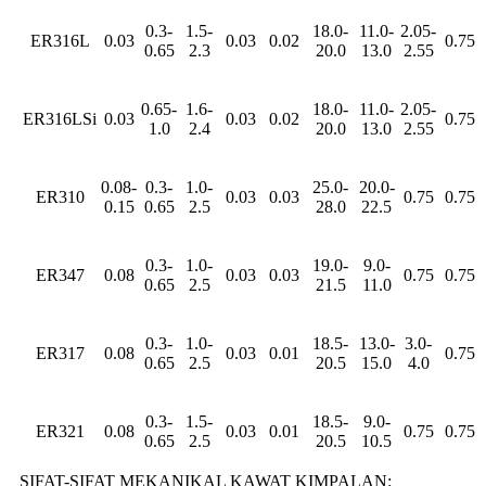
0.3-
1.5-
18.0-
11.0-
2.05-
ER316L
0.03
0.03
0.02
0.75
0.65
2.3
20.0
13.0
2.55
0.65-
1.6-
18.0-
11.0-
2.05-
ER316LSi
0.03
0.03
0.02
0.75
1.0
2.4
20.0
13.0
2.55
0.08-
0.3-
1.0-
25.0-
20.0-
ER310
0.03
0.03
0.75
0.75
0.15
0.65
2.5
28.0
22.5
0.3-
1.0-
19.0-
9.0-
ER347
0.08
0.03
0.03
0.75
0.75
0.65
2.5
21.5
11.0
0.3-
1.0-
18.5-
13.0-
3.0-
ER317
0.08
0.03
0.01
0.75
0.65
2.5
20.5
15.0
4.0
0.3-
1.5-
18.5-
9.0-
ER321
0.08
0.03
0.01
0.75
0.75
0.65
2.5
20.5
10.5
SIFAT-SIFAT MEKANIKAL KAWAT KIMPALAN: