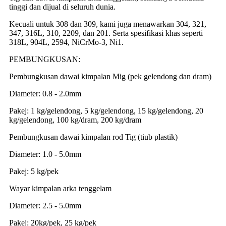
tinggi dan dijual di seluruh dunia.
Kecuali untuk 308 dan 309, kami juga menawarkan 304, 321,
347, 316L, 310, 2209, dan 201. Serta spesifikasi khas seperti
318L, 904L, 2594, NiCrMo-3, Ni1.
PEMBUNGKUSAN:
Pembungkusan dawai kimpalan Mig (pek gelendong dan dram)
Diameter: 0.8 - 2.0mm
Pakej: 1 kg/gelendong, 5 kg/gelendong, 15 kg/gelendong, 20
kg/gelendong, 100 kg/dram, 200 kg/dram
Pembungkusan dawai kimpalan rod Tig (tiub plastik)
Diameter: 1.0 - 5.0mm
Pakej: 5 kg/pek
Wayar kimpalan arka tenggelam
Diameter: 2.5 - 5.0mm
Pakej: 20kg/pek, 25 kg/pek