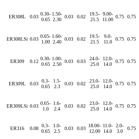
0.30-
1.50-
19.5-
9.00-
ER308L
0.03
0.03
0.02
0.75
0.75
0.65
2.30
21.5
11.00
0.65-
1.60-
19.5-
9.0-
ER308LSi
0.03
0.03
0.02
0.75
0.75
1.00
2.40
21.5
11.0
0.30-
1.00-
24.0-
12.0-
ER309
0.12
0.03
0.03
0.75
0.75
0.65
2.50
25.0
14.0
0.3-
1.5-
23.0-
12.0-
ER309L
0.03
0.03
0.02
0.75
0.75
0.65
2.3
25.0
14.0
0.65-
1.6-
23.0-
12.0-
ER309LSi
0.03
0.03
0.02
0.75
0.75
1.0
2.4
25.0
14.0
0.3-
1.0-
18.00-
11.0-
2.0-
ER316
0.08
0.03
0.03
0.75
0.65
2.5
12.00
14.0
3.0