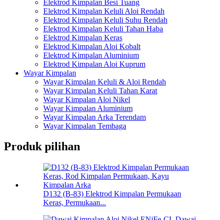
Elektrod Kimpalan Besi Tuang
Elektrod Kimpalan Keluli Aloi Rendah
Elektrod Kimpalan Keluli Suhu Rendah
Elektrod Kimpalan Keluli Tahan Haba
Elektrod Kimpalan Keras
Elektrod Kimpalan Aloi Kobalt
Elektrod Kimpalan Aluminium
Elektrod Kimpalan Aloi Kuprum
Wayar Kimpalan
Wayar Kimpalan Keluli & Aloi Rendah
Wayar Kimpalan Keluli Tahan Karat
Wayar Kimpalan Aloi Nikel
Wayar Kimpalan Aluminium
Wayar Kimpalan Arka Terendam
Wayar Kimpalan Tembaga
Produk pilihan
D132 (B-83) Elektrod Kimpalan Permukaan
Keras, Permukaan...