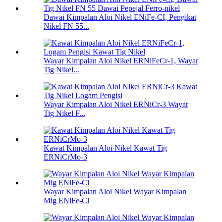
Dawai Kimpalan Aloi Nikel ENiFe-CI, Pengikat
Nikel FN 55...
Wayar Kimpalan Aloi Nikel ERNiFeCr-1, Wayar
Tig Nikel...
Wayar Kimpalan Aloi Nikel ERNiCr-3 Wayar
Tig Nikel F...
Kawat Kimpalan Aloi Nikel Kawat Tig
ERNiCrMo-3
Wayar Kimpalan Aloi Nikel Wayar Kimpalan
Mig ENiFe-Cl