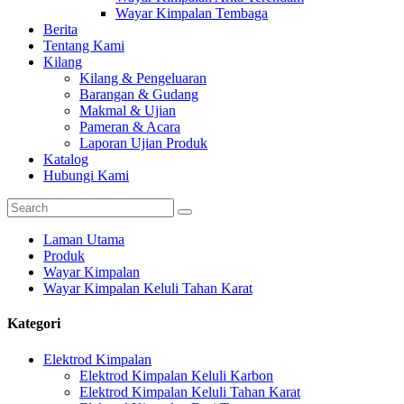
Wayar Kimpalan Tembaga
Berita
Tentang Kami
Kilang
Kilang & Pengeluaran
Barangan & Gudang
Makmal & Ujian
Pameran & Acara
Laporan Ujian Produk
Katalog
Hubungi Kami
Laman Utama
Produk
Wayar Kimpalan
Wayar Kimpalan Keluli Tahan Karat
Kategori
Elektrod Kimpalan
Elektrod Kimpalan Keluli Karbon
Elektrod Kimpalan Keluli Tahan Karat