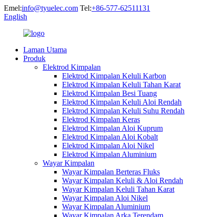
Emel:
info@tyuelec.com
Tel:
+86-577-62511131
English
Laman Utama
Produk
Elektrod Kimpalan
Elektrod Kimpalan Keluli Karbon
Elektrod Kimpalan Keluli Tahan Karat
Elektrod Kimpalan Besi Tuang
Elektrod Kimpalan Keluli Aloi Rendah
Elektrod Kimpalan Keluli Suhu Rendah
Elektrod Kimpalan Keras
Elektrod Kimpalan Aloi Kuprum
Elektrod Kimpalan Aloi Kobalt
Elektrod Kimpalan Aloi Nikel
Elektrod Kimpalan Aluminium
Wayar Kimpalan
Wayar Kimpalan Berteras Fluks
Wayar Kimpalan Keluli & Aloi Rendah
Wayar Kimpalan Keluli Tahan Karat
Wayar Kimpalan Aloi Nikel
Wayar Kimpalan Aluminium
Wayar Kimpalan Arka Terendam