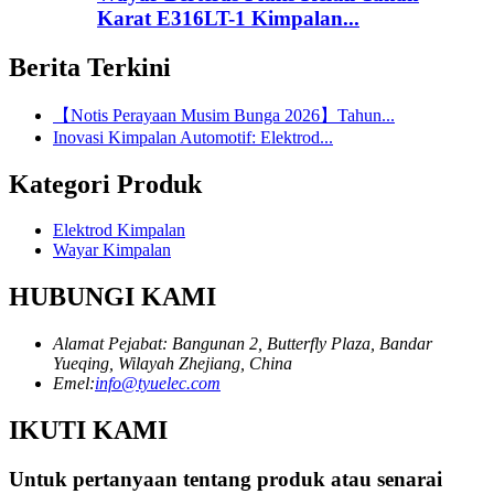
Karat E316LT-1 Kimpalan...
Berita Terkini
【Notis Perayaan Musim Bunga 2026】Tahun...
Inovasi Kimpalan Automotif: Elektrod...
Kategori Produk
Elektrod Kimpalan
Wayar Kimpalan
HUBUNGI KAMI
Alamat Pejabat: Bangunan 2, Butterfly Plaza, Bandar
Yueqing, Wilayah Zhejiang, China
Emel:
info@tyuelec.com
IKUTI KAMI
Untuk pertanyaan tentang produk atau senarai