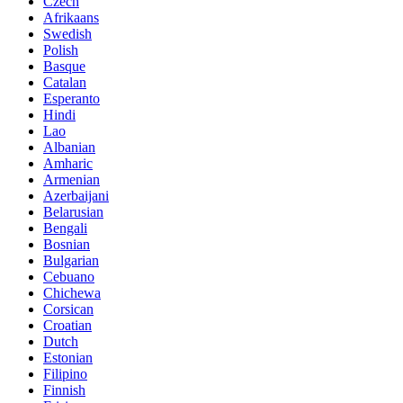
Czech
Afrikaans
Swedish
Polish
Basque
Catalan
Esperanto
Hindi
Lao
Albanian
Amharic
Armenian
Azerbaijani
Belarusian
Bengali
Bosnian
Bulgarian
Cebuano
Chichewa
Corsican
Croatian
Dutch
Estonian
Filipino
Finnish