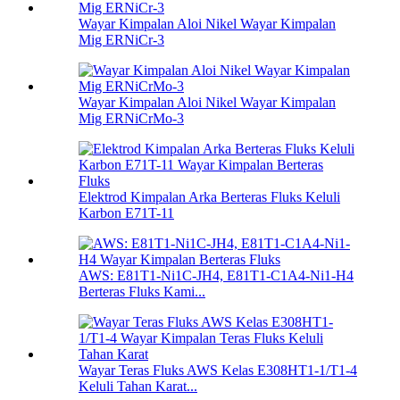
Wayar Kimpalan Aloi Nikel Wayar Kimpalan
Mig ERNiCr-3
Wayar Kimpalan Aloi Nikel Wayar Kimpalan
Mig ERNiCrMo-3
Elektrod Kimpalan Arka Berteras Fluks Keluli
Karbon E71T-11
AWS: E81T1-Ni1C-JH4, E81T1-C1A4-Ni1-H4
Berteras Fluks Kami...
Wayar Teras Fluks AWS Kelas E308HT1-1/T1-4
Keluli Tahan Karat...