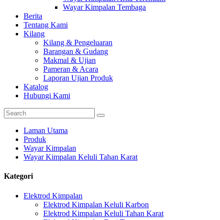
Wayar Kimpalan Tembaga
Berita
Tentang Kami
Kilang
Kilang & Pengeluaran
Barangan & Gudang
Makmal & Ujian
Pameran & Acara
Laporan Ujian Produk
Katalog
Hubungi Kami
Laman Utama
Produk
Wayar Kimpalan
Wayar Kimpalan Keluli Tahan Karat
Kategori
Elektrod Kimpalan
Elektrod Kimpalan Keluli Karbon
Elektrod Kimpalan Keluli Tahan Karat