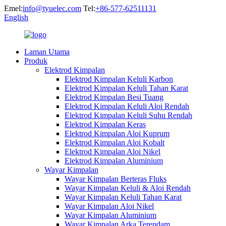
Emel:
info@tyuelec.com
Tel:
+86-577-62511131
English
Laman Utama
Produk
Elektrod Kimpalan
Elektrod Kimpalan Keluli Karbon
Elektrod Kimpalan Keluli Tahan Karat
Elektrod Kimpalan Besi Tuang
Elektrod Kimpalan Keluli Aloi Rendah
Elektrod Kimpalan Keluli Suhu Rendah
Elektrod Kimpalan Keras
Elektrod Kimpalan Aloi Kuprum
Elektrod Kimpalan Aloi Kobalt
Elektrod Kimpalan Aloi Nikel
Elektrod Kimpalan Aluminium
Wayar Kimpalan
Wayar Kimpalan Berteras Fluks
Wayar Kimpalan Keluli & Aloi Rendah
Wayar Kimpalan Keluli Tahan Karat
Wayar Kimpalan Aloi Nikel
Wayar Kimpalan Aluminium
Wayar Kimpalan Arka Terendam