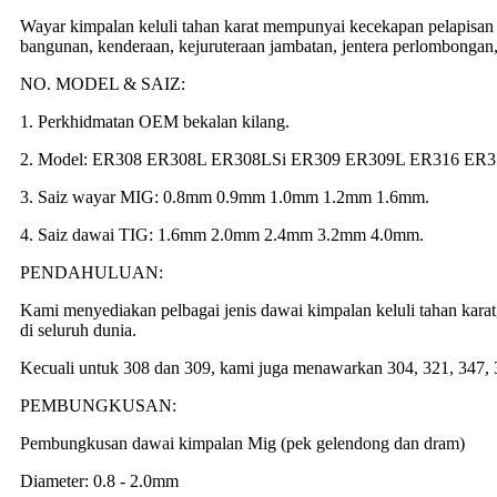
Wayar kimpalan keluli tahan karat mempunyai kecekapan pelapisan y
bangunan, kenderaan, kejuruteraan jambatan, jentera perlombongan, 
NO. MODEL & SAIZ:
1. Perkhidmatan OEM bekalan kilang.
2. Model: ER308 ER308L ER308LSi ER309 ER309L ER316 ER31
3. Saiz wayar MIG: 0.8mm 0.9mm 1.0mm 1.2mm 1.6mm.
4. Saiz dawai TIG: 1.6mm 2.0mm 2.4mm 3.2mm 4.0mm.
PENDAHULUAN:
Kami menyediakan pelbagai jenis dawai kimpalan keluli tahan karat
di seluruh dunia.
Kecuali untuk 308 dan 309, kami juga menawarkan 304, 321, 347, 3
PEMBUNGKUSAN:
Pembungkusan dawai kimpalan Mig (pek gelendong dan dram)
Diameter: 0.8 - 2.0mm