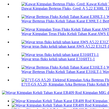
Dawai Kimpalan Berteras Fluks, Gred: A 5.22 E308L T1-
Wayar Berteras Fluks Keluli Tahan Karat E309LT-1 Berte
Wayar Kimpalan Teras Fluks Keluli Tahan Karat AWS 
Wayar teras fluks keluli tahan karat AWS A5.22 E312T-
Wayar teras fluks keluli tahan karat E316HT1-1
Wayar Berteras Fluks Keluli Tahan Karat E316LT-1 Wa
E71T-GS A5.20, Kimpalan Arka Berteras Fluks Keluli K