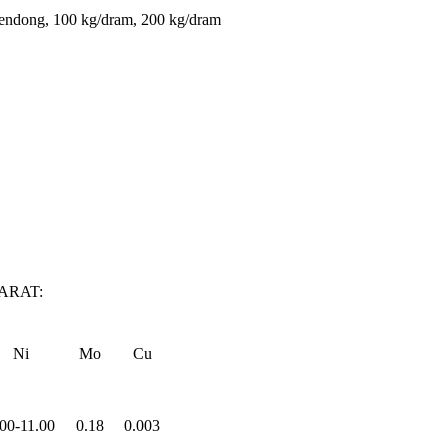
lendong, 100 kg/dram, 200 kg/dram
ARAT:
Ni
Mo
Cu
.00-11.00
0.18
0.003