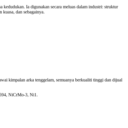
a kedudukan. Ia digunakan secara meluas dalam industri: struktur
an kuasa, dan sebagainya.
wai kimpalan arka tenggelam, semuanya berkualiti tinggi dan dijual
2594, NiCrMo-3, Ni1.