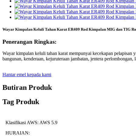
Wayar Kimpalan Keluli Tahan Karat ER409 Rod Kimpalan MIG dan TIG Ro
Penerangan Ringkas:
Wayar kimpalan keluli tahan karat mempunyai kecekapan pelapisan yan
bangunan, kenderaan, kejuruteraan jambatan, jentera perlombongan, la
Hantar emel kepada kami
Butiran Produk
Tag Produk
Klasifikasi AWS: AWS 5.9
HURAIAN: